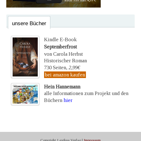
unsere Bücher
Kindle E-Book
Septemberfrost
von Carola Herbst
Historischer Roman
730 Seiten,
2,99€
bei amazon kaufen
Hein Hannemann
alle Informationen zum Projekt und den
Büchern
hier
Copyright Lexikus Verlag |
Impressum