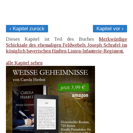
‹ Kapitel zurück
Kapitel vor ›
Dieses Kapitel ist Teil des Buches
Merkwürdige
Schicksale des ehemaligen Feldwebels Joseph Schrafel im
königlich bayerischen fünften Linien-Infanterie-Regiment.
alle Kapitel sehen