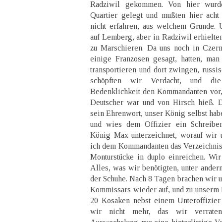
Radziwil gekommen. Von hier wurd
Quartier gelegt und mußten hier acht
nicht erfahren, aus welchem Grunde. 
auf Lemberg, aber in Radziwil erhielte
zu Marschieren. Da uns noch in Czer
einige Franzosen gesagt, hatten, ma
transportieren und dort zwingen, russi
schöpften wir Verdacht, und die
Bedenklichkeit den Kommandanten vor, d
Deutscher war und von Hirsch hieß. D
sein Ehrenwort, unser König selbst hab
und wies dem Offizier ein Schreibe
König Max unterzeichnet, worauf wir 
ich dem Kommandanten das Verzeichnis 
Monturstücke in duplo einreichen. Wir
Alles, was wir benötigten, unter ander
der Schuhe. Nach 8 Tagen brachen wir u
Kommissars wieder auf, und zu unserm
20 Kosaken nebst einem Unteroffizier 
wir nicht mehr, das wir verrate