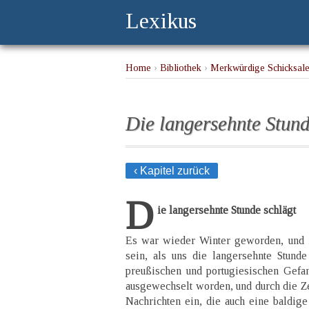
Lexikus
Home
›
Bibliothek
›
Merkwürdige Schicksale 
langersehnte Stunde schlägt
Die langersehnte Stund
‹ Kapitel zurück
D
ie langersehnte Stunde schlägt
Es war wieder Winter geworden, und
sein, als uns die langersehnte Stund
preußischen und portugiesischen Gefa
ausgewechselt worden, und durch die Z
Nachrichten ein, die auch eine baldi