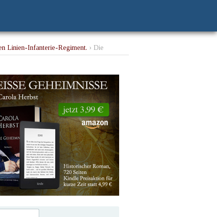
en Linien-Infanterie-Regiment.
› Die