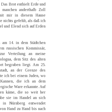
Das Brot enthielt Erde und
d manchen anderthalb Zoll
 mit mir in diesem Hause
e nichts gefehlt, als daß ich
el und Elend sich auf Erden
 am 14. in dem Städtchen
dem russischen Kommissär,
 zur Verteilung an meine
logua, dem Sitz des alten
rt begraben liegt. Am 25.
stadt, an der Grenze des
te ich bei einem Juden, wo
 Kannen, die ich an dem
rgische Ware erkannte. Auf
en käme, die so weit her
abe sie im Handel an sich
e in Nürnberg entwendet
 von Hand zu Hand bis nach