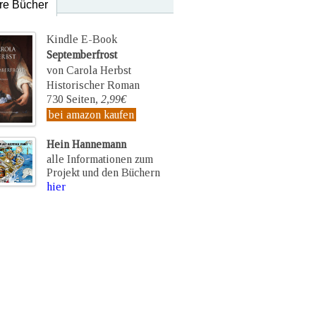
re Bücher
Kindle E-Book
Septemberfrost
von Carola Herbst
Historischer Roman
730 Seiten,
2,99€
bei amazon kaufen
Hein Hannemann
alle Informationen zum
Projekt und den Büchern
hier