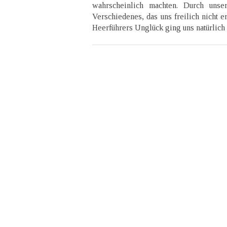
wahrscheinlich machten. Durch unser
Verschiedenes, das uns freilich nicht e
Heerführers Unglück ging uns natürlich