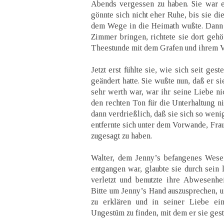
Abends vergessen zu haben. Sie war e
gönnte sich nicht eher Ruhe, bis sie di
dem Wege in die Heimath wußte. Dann l
Zimmer bringen, richtete sie dort gehör
Theestunde mit dem Grafen und ihrem 
Jetzt erst fühlte sie, wie sich seit ges
geändert hatte. Sie wußte nun, daß er si
sehr werth war, war ihr seine Liebe ni
den rechten Ton für die Unterhaltung ni
dann verdrießlich, daß sie sich so weni
entfernte sich unter dem Vorwande, Fra
zugesagt zu haben.
Walter, dem Jenny’s befangenes Wesen
entgangen war, glaubte sie durch sein 
verletzt und benutzte ihre Abwesenhe
Bitte um Jenny’s Hand auszusprechen, u
zu erklären und in seiner Liebe ein
Ungestüm zu finden, mit dem er sie geste