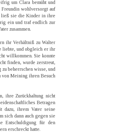
ifrig um Clara bemüht und
e Freundin wohlversorgt auf
ieß sie die Kinder in ihre
ig ein und traf endlich zur
Vater zusammen.
tern ihr Verhältniß zu Walter
e liebte, und obgleich er ihr
cht willkommen. Sie konnte
cht finden, wurde zerstreut,
g zu beherrschen wisse, und
u von Meining ihren Besuch
, ihre Zurückhaltung nicht
leidenschaftliches Betragen
it dazu, ihrem Vater seine
m sich dann auch gegen sie
e Entschuldigung für den
rn erschreckt hatte.