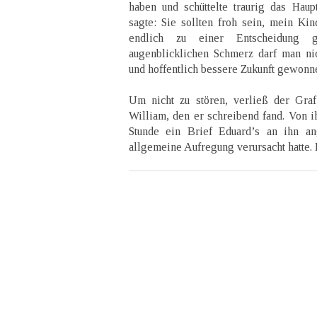
haben und schüttelte traurig das Haup
sagte: Sie sollten froh sein, mein Kin
endlich zu einer Entscheidung
augenblicklichen Schmerz darf man ni
und hoffentlich bessere Zukunft gewonn
Um nicht zu stören, verließ der Gra
William, den er schreibend fand. Von i
Stunde ein Brief Eduard’s an ihn a
allgemeine Aufregung verursacht hatte. 