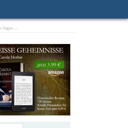
 Tages. ...