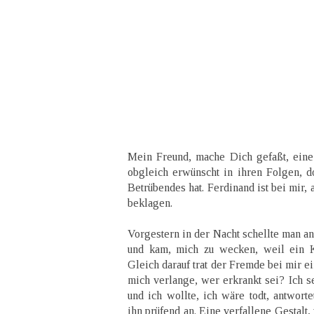
Mein Freund, mache Dich gefaßt, eine 
obgleich erwünscht in ihren Folgen, d
Betrübendes hat. Ferdinand ist bei mir, 
beklagen.
Vorgestern in der Nacht schellte man a
und kam, mich zu wecken, weil ein K
Gleich darauf trat der Fremde bei mir e
mich verlange, wer erkrankt sei? Ich s
und ich wollte, ich wäre todt, antwort
ihn prüfend an. Eine verfallene Gestalt