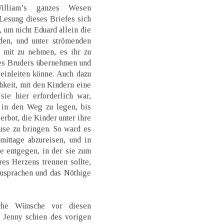
William’s ganzes Wesen
h Lesung dieses Briefes sich
n, um nicht Eduard allein die
den, und unter strömenden
 mit zu nehmen, es ihr zu
des Bruders übernehmen und
einleiten könne. Auch dazu
keit, mit den Kindern eine
ie hier erforderlich war,
 in den Weg zu legen, bis
erbot, die Kinder unter ihre
use zu bringen. So ward es
ittage abzureisen, und in
e entgegen, in der sie zum
es Herzens trennen sollte,
usprachen und das Nöthige
iche Wünsche vor diesen
. Jenny schien des vorigen