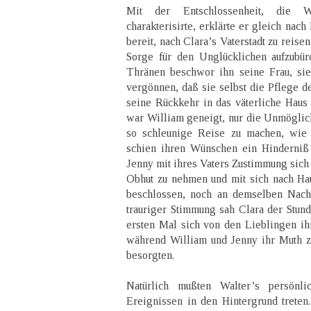
Mit der Entschlossenheit, die 
charakterisirte, erklärte er gleich nac
bereit, nach Clara’s Vaterstadt zu reise
Sorge für den Unglücklichen aufzubür
Thränen beschwor ihn seine Frau, sie
vergönnen, daß sie selbst die Pflege 
seine Rückkehr in das väterliche Haus 
war William geneigt, nur die Unmöglich
so schleunige Reise zu machen, wie s
schien ihren Wünschen ein Hinderniß
Jenny mit ihres Vaters Zustimmung sich 
Obhut zu nehmen und mit sich nach Ha
beschlossen, noch an demselben Nachm
trauriger Stimmung sah Clara der Stund
ersten Mal sich von den Lieblingen ihr
während William und Jenny ihr Muth z
besorgten.
Natürlich mußten Walter’s persönl
Ereignissen in den Hintergrund treten