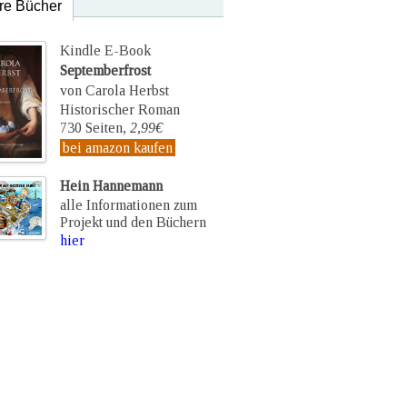
re Bücher
Kindle E-Book
Septemberfrost
von Carola Herbst
Historischer Roman
730 Seiten,
2,99€
bei amazon kaufen
Hein Hannemann
alle Informationen zum
Projekt und den Büchern
hier