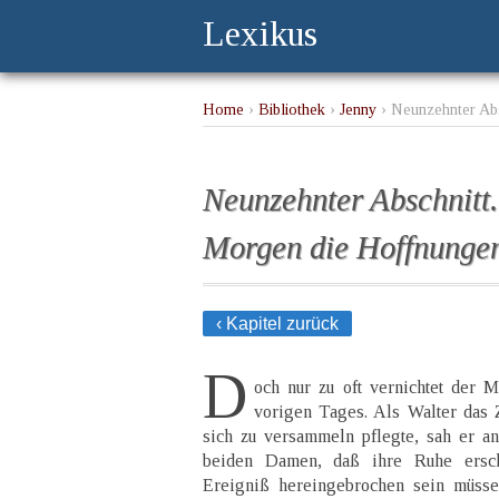
Lexikus
Home
›
Bibliothek
›
Jenny
› Neunzehnter Absc
Neunzehnter Abschnitt. 
Morgen die Hoffnungen 
‹ Kapitel zurück
D
och nur zu oft vernichtet der 
vorigen Tages. Als Walter das 
sich zu versammeln pflegte, sah er a
beiden Damen, daß ihre Ruhe ersch
Ereigniß hereingebrochen sein müsse