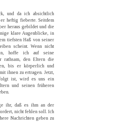
k, und da ich absichtlich
er heftig fieberte. Seitdem
ber heraus gebildet und die
enige klare Augenblicke, in
dem tiefsten Haß von seiner
eiben scheint. Wenn nicht
en, hoffe ich auf seine
ür rathsam, den Eltern die
n, bis er körperlich und
it ihnen zu ertragen. Jetzt,
olgt ist, wird es uns ein
ltern und seinen früheren
eben.
e ihr, daß es ihm an der
rdert, nicht fehlen soll. Ich
ichere Nachrichten geben zu