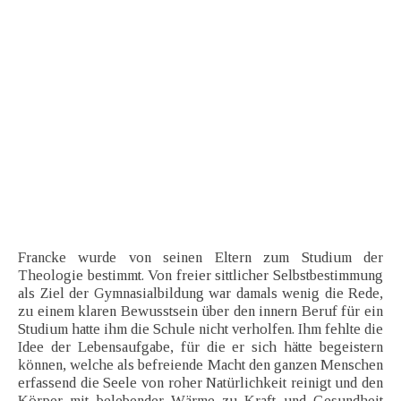
Francke wurde von seinen Eltern zum Studium der
Theologie bestimmt. Von freier sittlicher Selbstbestimmung
als Ziel der Gymnasialbildung war damals wenig die Rede,
zu einem klaren Bewusstsein über den innern Beruf für ein
Studium hatte ihm die Schule nicht verholfen. Ihm fehlte die
Idee der Lebensaufgabe, für die er sich hätte begeistern
können, welche als befreiende Macht den ganzen Menschen
erfassend die Seele von roher Natürlichkeit reinigt und den
Körper mit belebender Wärme zu Kraft und Gesundheit