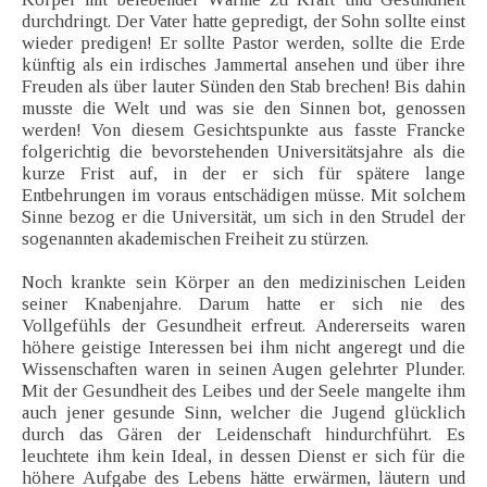
durchdringt. Der Vater hatte gepredigt, der Sohn sollte einst
wieder predigen! Er sollte Pastor werden, sollte die Erde
künftig als ein irdisches Jammertal ansehen und über ihre
Freuden als über lauter Sünden den Stab brechen! Bis dahin
musste die Welt und was sie den Sinnen bot, genossen
werden! Von diesem Gesichtspunkte aus fasste Francke
folgerichtig die bevorstehenden Universitätsjahre als die
kurze Frist auf, in der er sich für spätere lange
Entbehrungen im voraus entschädigen müsse. Mit solchem
Sinne bezog er die Universität, um sich in den Strudel der
sogenannten akademischen Freiheit zu stürzen.
Noch krankte sein Körper an den medizinischen Leiden
seiner Knabenjahre. Darum hatte er sich nie des
Vollgefühls der Gesundheit erfreut. Andererseits waren
höhere geistige Interessen bei ihm nicht angeregt und die
Wissenschaften waren in seinen Augen gelehrter Plunder.
Mit der Gesundheit des Leibes und der Seele mangelte ihm
auch jener gesunde Sinn, welcher die Jugend glücklich
durch das Gären der Leidenschaft hindurchführt. Es
leuchtete ihm kein Ideal, in dessen Dienst er sich für die
höhere Aufgabe des Lebens hätte erwärmen, läutern und