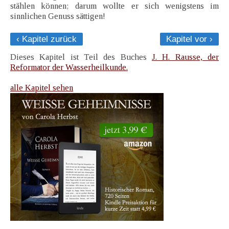
stählen können; darum wollte er sich wenigstens im
sinnlichen Genuss sättigen!
‹ Kapitel zurück
Kapitel vor ›
Dieses Kapitel ist Teil des Buches
J. H. Rausse, der
Reformator der Wasserheilkunde.
alle Kapitel sehen