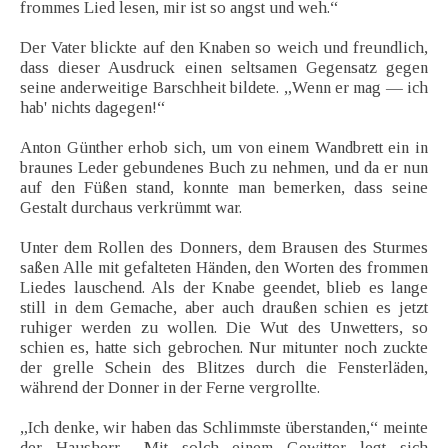
frommes Lied lesen, mir ist so angst und weh.“
Der Vater blickte auf den Knaben so weich und freundlich,
dass dieser Ausdruck einen seltsamen Gegensatz gegen
seine anderweitige Barschheit bildete. „Wenn er mag — ich
hab' nichts dagegen!“
Anton Günther erhob sich, um von einem Wandbrett ein in
braunes Leder gebundenes Buch zu nehmen, und da er nun
auf den Füßen stand, konnte man bemerken, dass seine
Gestalt durchaus verkrümmt war.
Unter dem Rollen des Donners, dem Brausen des Sturmes
saßen Alle mit gefalteten Händen, den Worten des frommen
Liedes lauschend. Als der Knabe geendet, blieb es lange
still in dem Gemache, aber auch draußen schien es jetzt
ruhiger werden zu wollen. Die Wut des Unwetters, so
schien es, hatte sich gebrochen. Nur mitunter noch zuckte
der grelle Schein des Blitzes durch die Fensterläden,
während der Donner in der Ferne vergrollte.
„Ich denke, wir haben das Schlimmste überstanden,“ meinte
der Hausherr. „Mit solch einem Gewitter legt sich