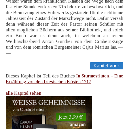
Winter waren dem kränklichen Knaben die Wege nach dem
fast eine Stunde entfernten Kirchdorfe zu beschwerlich, und
die Benutzung eines Fuhrwerks gestattete für die schlimme
Jahreszeit der Zustand der Marschwege nicht. Dafür versah
denn während dieser Zeit der Pastor seinen Schüler mit
allen möglichen Büchern aus seiner Bibliothek, und solch
ein Buch war es denn auch, in welchem an jenem
Weihnachtsabend Anton Günther von dem Cimbern-Zuge
und von dem römischen Burgemeister Cajus Marius las. —
—
Kapitel vor ›
Dieses Kapitel ist Teil des Buches
In Sturmesfluten. - Eine
Erzählung von den friesischen Küsten 1717
alle Kapitel sehen