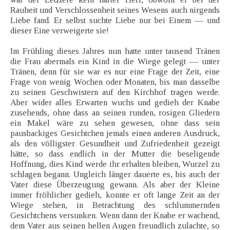
Rauheit und Verschlossenheit seines Wesens auch nirgends
Liebe fand. Er selbst suchte Liebe nur bei Einem — und
dieser Eine verweigerte sie!
Im Frühling dieses Jahres nun hatte unter tausend Tränen
die Frau abermals ein Kind in die Wiege gelegt — unter
Tränen, denn für sie war es nur eine Frage der Zeit, eine
Frage von wenig Wochen oder Monaten, bis man dasselbe
zu seinen Geschwistern auf den Kirchhof tragen werde.
Aber wider alles Erwarten wuchs und gedieh der Knabe
zusehends, ohne dass an seinen runden, rosigen Gliedern
ein Makel wäre zu sehen gewesen, ohne dass sein
pausbackiges Gesichtchen jemals einen anderen Ausdruck,
als den völligster Gesundheit und Zufriedenheit gezeigt
hätte, so dass endlich in der Mutter die beseligende
Hoffnung, dies Kind werde ihr erhalten bleiben, Wurzel zu
schlagen begann. Ungleich länger dauerte es, bis auch der
Vater diese Überzeugung gewann. Als aber der Kleine
immer fröhlicher gedieh, konnte er oft lange Zeit an der
Wiege stehen, in Betrachtung des schlummernden
Gesichtchens versunken. Wenn dann der Knabe er wachend,
dem Vater aus seinen hellen Augen freundlich zulachte, so