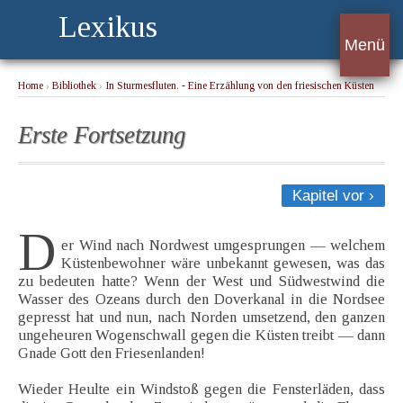
Lexikus
Menü
Home
›
Bibliothek
›
In Sturmesfluten. - Eine Erzählung von den friesischen Küsten
1717
› Erste Fortsetzung
Erste Fortsetzung
Kapitel vor ›
D
er Wind nach Nordwest umgesprungen — welchem
Küstenbewohner wäre unbekannt gewesen, was das
zu bedeuten hatte? Wenn der West und Südwestwind die
Wasser des Ozeans durch den Doverkanal in die Nordsee
gepresst hat und nun, nach Norden umsetzend, den ganzen
ungeheuren Wogenschwall gegen die Küsten treibt — dann
Gnade Gott den Friesenlanden!
Wieder Heulte ein Windstoß gegen die Fensterläden, dass