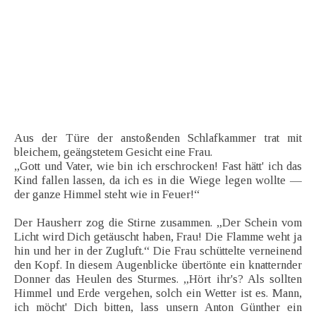
Aus der Türe der anstoßenden Schlafkammer trat mit
bleichem, geängstetem Gesicht eine Frau.
„Gott und Vater, wie bin ich erschrocken! Fast hätt' ich das
Kind fallen lassen, da ich es in die Wiege legen wollte —
der ganze Himmel steht wie in Feuer!“
Der Hausherr zog die Stirne zusammen. „Der Schein vom
Licht wird Dich getäuscht haben, Frau! Die Flamme weht ja
hin und her in der Zugluft.“ Die Frau schüttelte verneinend
den Kopf. In diesem Augenblicke übertönte ein knatternder
Donner das Heulen des Sturmes. „Hört ihr's? Als sollten
Himmel und Erde vergehen, solch ein Wetter ist es. Mann,
ich möcht' Dich bitten, lass unsern Anton Günther ein