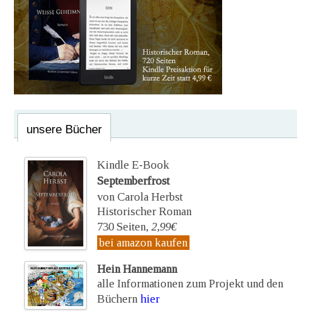
unsere Bücher
Kindle E-Book
Septemberfrost
von Carola Herbst
Historischer Roman
730 Seiten,
2,99€
bei amazon kaufen
Hein Hannemann
alle Informationen zum Projekt und den
Büchern
hier