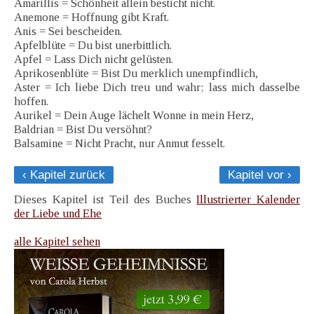
Amarillis = Schönheit allein besticht nicht.
Anemone = Hoffnung gibt Kraft.
Anis = Sei bescheiden.
Apfelblüte = Du bist unerbittlich.
Apfel = Lass Dich nicht gelüsten.
Aprikosenblüte = Bist Du merklich unempfindlich,
Aster = Ich liebe Dich treu und wahr; lass mich dasselbe
hoffen.
Aurikel = Dein Auge lächelt Wonne in mein Herz,
Baldrian = Bist Du versöhnt?
Balsamine = Nicht Pracht, nur Anmut fesselt.
‹ Kapitel zurück
Kapitel vor ›
Dieses Kapitel ist Teil des Buches
Illustrierter Kalender
der Liebe und Ehe
alle Kapitel sehen