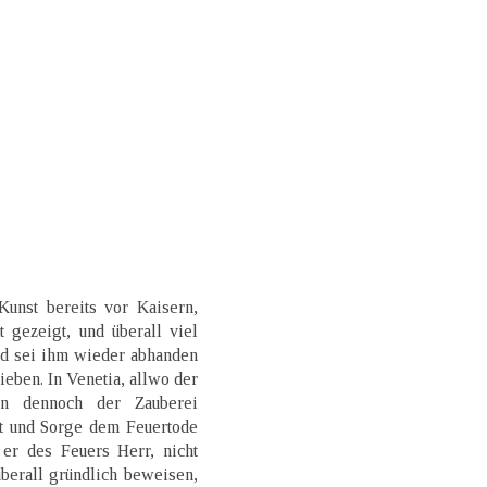
unst bereits vor Kaisern,
 gezeigt, und überall viel
ld sei ihm wieder abhanden
ben. In Venetia, allwo der
n dennoch der Zauberei
ot und Sorge dem Feuertode
 er des Feuers Herr, nicht
berall gründlich beweisen,