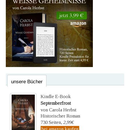
unsere Bücher
Kindle E-Book
Septemberfrost
von Carola Herbst
Historischer Roman
730 Seiten,
2,99€
bei amazon kaufen