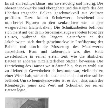
Es ist ein Fachwerkhaus, nur zweistöckig und niedrig. Die
oberen Stockwerke sind übergebaut und die Köpfe der den
Überbau tragenden Balken geschmackvoll mit Wülsten
profiliert. Dazu kommt Schnitzwerk, bestehend aus
mancherlei Figuren an den senkrechten wie an den
waagerechten Eichenbalken. Die Schnitzarbeiten befinden
sich meist auf der dem Pferdemarkt zugewendeten Front des
Hauses, während die längere Seitenfront an der
Jakobitwiete sich durch geschmackvolle Profilierung der
Balken und durch die Musterung des Mauerwerks
auszeichnet. Bunt und farbenreich was dies Haus
zweifelsohne in seiner ersten zeit, wie die ähnlichen
Bauten in anderen mittelalterlichen Städten beweisen. Die
Einrichtung des Hauses weist darauf hin, dass es wohl nur
zu kleinerem Gewerbebetrieb bestimmt war, vielleicht zu
einer Wirtschaft, wie auch heute noch sich dort eine solche
befindet. Um so bemerkenswerter ist es aber, dass auch der
Kleinbürger jener Zeit Wert auf Schönheit bei seinen
Bauten legte.