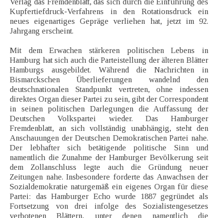
Verlag das Fremdenblatt, das sich durch die Einführung des
Kupfertiefdruck-Verfahrens in den Rotationsdruck ein
neues eigenartiges Gepräge verliehen hat, jetzt im 92.
Jahrgang erscheint.
Mit dem Erwachen stärkeren politischen Lebens in
Hamburg hat sich auch die Parteistellung der älteren Blätter
Hamburgs ausgebildet. Während die Nachrichten in
Bismarckschen Überlieferungen wandelnd den
deutschnationalen Standpunkt vertreten, ohne indessen
direktes Organ dieser Partei zu sein, gibt der Correspondent
in seinen politischen Darlegungen die Auffassung der
Deutschen Volkspartei wieder. Das Hamburger
Fremdenblatt, an sich vollständig unabhängig, steht den
Anschauungen der Deutschen Demokratischen Partei nahe.
Der lebhafter sich betätigende politische Sinn und
namentlich die Zunahme der Hamburger Bevölkerung seit
dem Zollanschluss legte auch die Gründung neuer
Zeitungen nahe. Insbesondere forderte das Anwachsen der
Sozialdemokratie naturgemäß ein eigenes Organ für diese
Partei: das Hamburger Echo wurde 1887 gegründet als
Fortsetzung von drei infolge des Sozialistengesetzes
verbotenen Blättern, unter denen namentlich die