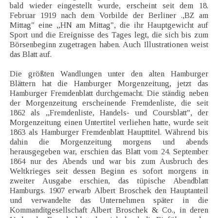
bald wieder eingestellt wurde, erscheint seit dem 18.
Februar 1919 nach dem Vorbilde der Berliner .,BZ am
Mittag" eine „HN am Mittag", die ihr Hauptgewicht auf
Sport und die Ereignisse des Tages legt, die sich bis zum
Börsenbeginn zugetragen haben. Auch Illustrationen weist
das Blatt auf.
Die größten Wandlungen unter den alten Hamburger
Blättern hat die Hamburger Morgenzeitung, jetzt das
Hamburger Fremdenblatt durchgemacht. Die ständig neben
der Morgenzeitung erscheinende Fremdenliste, die seit
1862 als ,,Fremdenliste, Handels- und Coursblatt", der
Morgenzeitung einen Untertitel verliehen hatte, wurde seit
1863 als Hamburger Fremdenblatt Haupttitel. Während bis
dahin die Morgenzeitung morgens und abends
herausgegeben war, erschien das Blatt vom 24. September
1864 nur des Abends und war bis zum Ausbruch des
Weltkrieges seit dessen Beginn es sofort morgens in
zweiter Ausgabe erschien, das tüpische Abendblatt
Hamburgs. 1907 erwarb Albert Broschek den Hauptanteil
und verwandelte das Unternehmen später in die
Kommanditgesellschaft Albert Broschek & Co., in deren