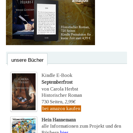
unsere Bücher
Kindle E-Book
Septemberfrost
von Carola Herbst
Historischer Roman
730 Seiten,
2,99€
bei amazon kaufen
Hein Hannemann
alle Informationen zum Projekt und den
Büchern
hier