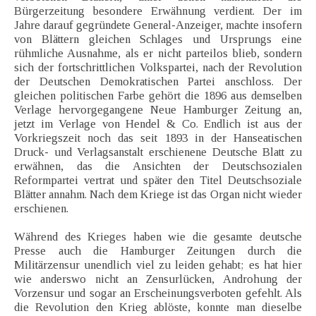
Bürgerzeitung besondere Erwähnung verdient. Der im
Jahre darauf gegründete General-Anzeiger, machte insofern
von Blättern gleichen Schlages und Ursprungs eine
rühmliche Ausnahme, als er nicht parteilos blieb, sondern
sich der fortschrittlichen Volkspartei, nach der Revolution
der Deutschen Demokratischen Partei anschloss. Der
gleichen politischen Farbe gehört die 1896 aus demselben
Verlage hervorgegangene Neue Hamburger Zeitung an,
jetzt im Verlage von Hendel & Co. Endlich ist aus der
Vorkriegszeit noch das seit 1893 in der Hanseatischen
Druck- und Verlagsanstalt erschienene Deutsche Blatt zu
erwähnen, das die Ansichten der Deutschsozialen
Reformpartei vertrat und später den Titel Deutschsoziale
Blätter annahm. Nach dem Kriege ist das Organ nicht wieder
erschienen.
Während des Krieges haben wie die gesamte deutsche
Presse auch die Hamburger Zeitungen durch die
Militärzensur unendlich viel zu leiden gehabt; es hat hier
wie anderswo nicht an Zensurlücken, Androhung der
Vorzensur und sogar an Erscheinungsverboten gefehlt. Als
die Revolution den Krieg ablöste, konnte man dieselbe