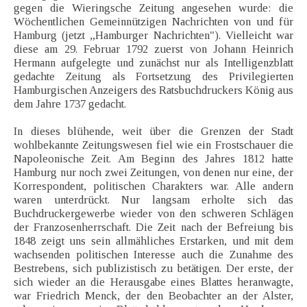
gegen die Wieringsche Zeitung angesehen wurde: die
Wöchentlichen Gemeinnützigen Nachrichten von und für
Hamburg (jetzt „Hamburger Nachrichten"). Vielleicht war
diese am 29. Februar 1792 zuerst von Johann Heinrich
Hermann aufgelegte und zunächst nur als Intelligenzblatt
gedachte Zeitung als Fortsetzung des Privilegierten
Hamburgischen Anzeigers des Ratsbuchdruckers König aus
dem Jahre 1737 gedacht.
In dieses blühende, weit über die Grenzen der Stadt
wohlbekannte Zeitungswesen fiel wie ein Frostschauer die
Napoleonische Zeit. Am Beginn des Jahres 1812 hatte
Hamburg nur noch zwei Zeitungen, von denen nur eine, der
Korrespondent, politischen Charakters war. Alle andern
waren unterdrückt. Nur langsam erholte sich das
Buchdruckergewerbe wieder von den schweren Schlägen
der Franzosenherrschaft. Die Zeit nach der Befreiung bis
1848 zeigt uns sein allmähliches Erstarken, und mit dem
wachsenden politischen Interesse auch die Zunahme des
Bestrebens, sich publizistisch zu betätigen. Der erste, der
sich wieder an die Herausgabe eines Blattes heranwagte,
war Friedrich Menck, der den Beobachter an der Alster,