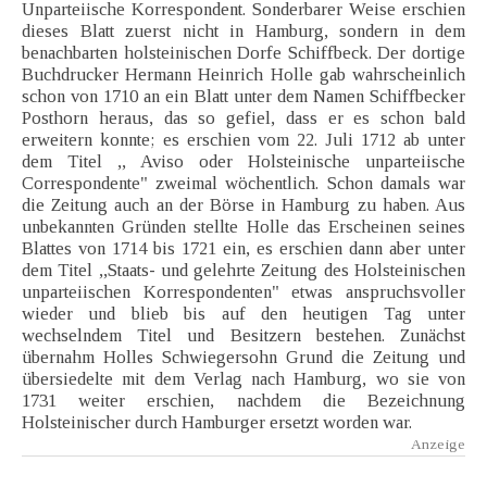
Unparteiische Korrespondent. Sonderbarer Weise erschien
dieses Blatt zuerst nicht in Hamburg, sondern in dem
benachbarten holsteinischen Dorfe Schiffbeck. Der dortige
Buchdrucker Hermann Heinrich Holle gab wahrscheinlich
schon von 1710 an ein Blatt unter dem Namen Schiffbecker
Posthorn heraus, das so gefiel, dass er es schon bald
erweitern konnte; es erschien vom 22. Juli 1712 ab unter
dem Titel ,, Aviso oder Holsteinische unparteiische
Correspondente" zweimal wöchentlich. Schon damals war
die Zeitung auch an der Börse in Hamburg zu haben. Aus
unbekannten Gründen stellte Holle das Erscheinen seines
Blattes von 1714 bis 1721 ein, es erschien dann aber unter
dem Titel ,,Staats- und gelehrte Zeitung des Holsteinischen
unparteiischen Korrespondenten" etwas anspruchsvoller
wieder und blieb bis auf den heutigen Tag unter
wechselndem Titel und Besitzern bestehen. Zunächst
übernahm Holles Schwiegersohn Grund die Zeitung und
übersiedelte mit dem Verlag nach Hamburg, wo sie von
1731 weiter erschien, nachdem die Bezeichnung
Holsteinischer durch Hamburger ersetzt worden war.