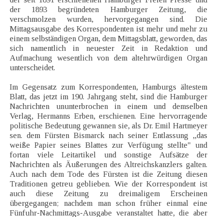
der 1893 begründeten Hamburger Zeitung, die
verschmolzen wurden, hervorgegangen sind. Die
Mittagsausgabe des Korrespondenten ist mehr und mehr zu
einem selbständigen Organ, dem Mittagsblatt, geworden, das
sich namentlich in neuester Zeit in Redaktion und
Aufmachung wesentlich von dem altehrwürdigen Organ
unterscheidet.
Im Gegensatz zum Korrespondenten, Hamburgs ältestem
Blatt, das jetzt im 190. Jahrgang steht, sind die Hamburger
Nachrichten ununterbrochen in einem und demselben
Verlag, Hermanns Erben, erschienen. Eine hervorragende
politische Bedeutung gewannen sie, als Dr. Emil Hartmeyer
sen. dem Fürsten Bismarck nach seiner Entlassung „das
weiße Papier seines Blattes zur Verfügung stellte" und
fortan viele Leitartikel und sonstige Aufsätze der
Nachrichten als Äußerungen des Altreichskanzlers galten.
Auch nach dem Tode des Fürsten ist die Zeitung diesen
Traditionen getreu geblieben. Wie der Korrespondent ist
auch diese Zeitung zu dreimaligem Erscheinen
übergegangen; nachdem man schon früher einmal eine
Fünfuhr-Nachmittags-Ausgabe veranstaltet hatte, die aber