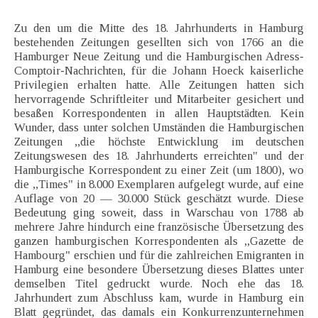
Zu den um die Mitte des 18. Jahrhunderts in Hamburg
bestehenden Zeitungen gesellten sich von 1766 an die
Hamburger Neue Zeitung und die Hamburgischen Adress-
Comptoir-Nachrichten, für die Johann Hoeck kaiserliche
Privilegien erhalten hatte. Alle Zeitungen hatten sich
hervorragende Schriftleiter und Mitarbeiter gesichert und
besaßen Korrespondenten in allen Hauptstädten. Kein
Wunder, dass unter solchen Umständen die Hamburgischen
Zeitungen ,,die höchste Entwicklung im deutschen
Zeitungswesen des 18. Jahrhunderts erreichten" und der
Hamburgische Korrespondent zu einer Zeit (um 1800), wo
die ,,Times" in 8.000 Exemplaren aufgelegt wurde, auf eine
Auflage von 20 — 30.000 Stück geschätzt wurde. Diese
Bedeutung ging soweit, dass in Warschau von 1788 ab
mehrere Jahre hindurch eine französische Übersetzung des
ganzen hamburgischen Korrespondenten als ,,Gazette de
Hambourg" erschien und für die zahlreichen Emigranten in
Hamburg eine besondere Übersetzung dieses Blattes unter
demselben Titel gedruckt wurde. Noch ehe das 18.
Jahrhundert zum Abschluss kam, wurde in Hamburg ein
Blatt gegründet, das damals ein Konkurrenzunternehmen