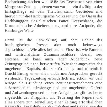
Beobachtung machen wie 1848: das Erscheinen von einer
Menge von Zeitungen, denen von vornherein das Stigma der
Eintagsfliege auf dem Titelblatt stand. Geblieben sind
hiervon nur die Hamburgische Volkszeitung, das Organ der
Unabhängigen Sozialistischen Partei Deutschlands, die
Kommunistische Arbeiterzeitung und ihre Antipode, die
Hamburger Warte.
Damit ist die Entwicklung auf dem Gebiet der
hamburgischen Presse aber noch keineswegs
abgeschlossen. Wie alles bei uns im Fluss ist, wie Parteien
und wirtschaftliche Zusammenschlüsse überall neu
erstehen, so kann auch jeder Augenblick neue
Zeitungsgründungen hervorrufen. War aber angesichts des
ungeheuren Kapitals, das zur Gründung und namentlich
Durchführung einer allen modernen Ansprüchen gerecht
werdenden Tageszeitung erforderlich ist, schon vor dem
Kriege die Gründung eines Zeitungsunternehmens eine
außerordentlich schwierige und mit ungeheuren Opfern
und Aufwendungen verbundene Aufgabe, so gilt das heute
angesichts der Knappheit und Teuerung des Papiers und
aller andern zur Herstellung einer Zeitung erforderlichen
Rohstoffe, der Erhöhung der Gehälter und Löhne, wie der