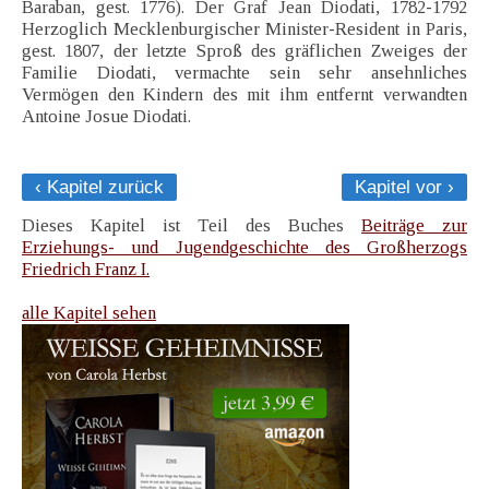
Baraban, gest. 1776). Der Graf Jean Diodati, 1782-1792
Herzoglich Mecklenburgischer Minister-Resident in Paris,
gest. 1807, der letzte Sproß des gräflichen Zweiges der
Familie Diodati, vermachte sein sehr ansehnliches
Vermögen den Kindern des mit ihm entfernt verwandten
Antoine Josue Diodati.
‹ Kapitel zurück
Kapitel vor ›
Dieses Kapitel ist Teil des Buches
Beiträge zur
Erziehungs- und Jugendgeschichte des Großherzogs
Friedrich Franz I.
alle Kapitel sehen