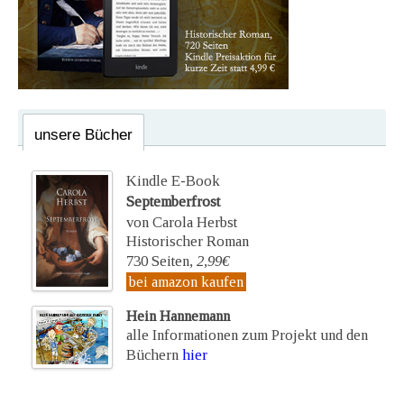
unsere Bücher
Kindle E-Book
Septemberfrost
von Carola Herbst
Historischer Roman
730 Seiten,
2,99€
bei amazon kaufen
Hein Hannemann
alle Informationen zum Projekt und den
Büchern
hier