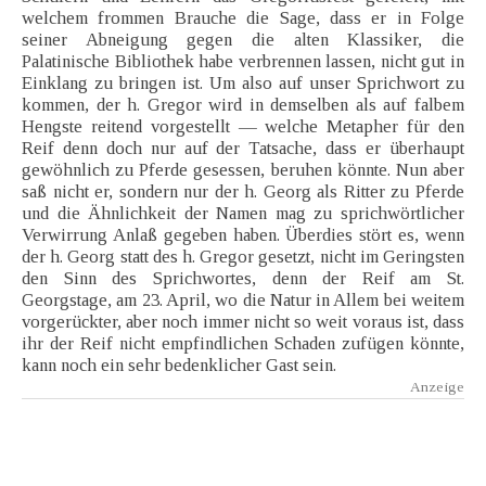
welchem frommen Brauche die Sage, dass er in Folge
seiner Abneigung gegen die alten Klassiker, die
Palatinische Bibliothek habe verbrennen lassen, nicht gut in
Einklang zu bringen ist. Um also auf unser Sprichwort zu
kommen, der h. Gregor wird in demselben als auf falbem
Hengste reitend vorgestellt — welche Metapher für den
Reif denn doch nur auf der Tatsache, dass er überhaupt
gewöhnlich zu Pferde gesessen, beruhen könnte. Nun aber
saß nicht er, sondern nur der h. Georg als Ritter zu Pferde
und die Ähnlichkeit der Namen mag zu sprichwörtlicher
Verwirrung Anlaß gegeben haben. Überdies stört es, wenn
der h. Georg statt des h. Gregor gesetzt, nicht im Geringsten
den Sinn des Sprichwortes, denn der Reif am St.
Georgstage, am 23. April, wo die Natur in Allem bei weitem
vorgerückter, aber noch immer nicht so weit voraus ist, dass
ihr der Reif nicht empfindlichen Schaden zufügen könnte,
kann noch ein sehr bedenklicher Gast sein.