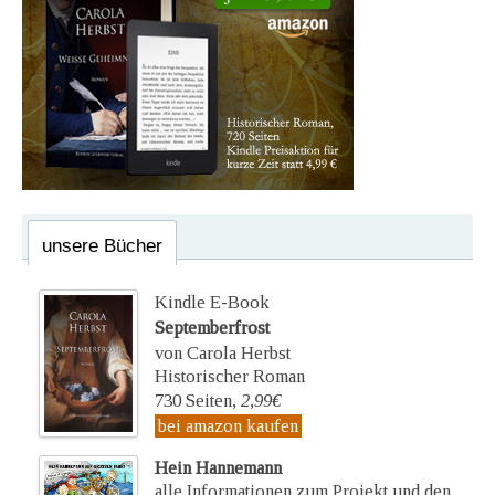
unsere Bücher
Kindle E-Book
Septemberfrost
von Carola Herbst
Historischer Roman
730 Seiten,
2,99€
bei amazon kaufen
Hein Hannemann
alle Informationen zum Projekt und den