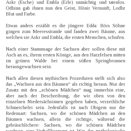
Askr (Esche) und Embla (Erle) unmächtig und tatenlos.
Odhinn gab ihnen nun den Geist, Hönir Vernunft, Lodhr
Blut und Farbe.
Etwas anders erzählt es die jüngere Edda: Börs Söhne
gingen zum Meeresstrande und fanden zwei Bäume, aus
welchen sie Askr und Embla, die ersten Menschen, schufen.
Nach einer Stammsage der Sachsen aber sollen diese mit
Asch an es, ihrem ersten Könige, aus den Harzfelsen mitten
im grünen Walde bei einem süßen Springbrunnen
herausgewachsen sein.
Nach allen diesen mythischen Prozeduren stellt sich also
das „Wachsen aus den Bäumen“ als richtig heraus. Nur der
Zusatz mit den „schönen Mädchen“ mag immerhin eine,
aber nach der Beschreibung, die wir oben von den
einzelnen Niedersächsinnen gegeben haben, verzeihliche
Schmeichelei sein. Jedenfalls ist nach Obigem nur die
Redensart: Sachsen, wo die schönen Mädchen an den
Bäumen wachsen, allein die richtige, während die
gebräuchlichere: Sachsen, wo die schönen Mädchen
wachsen, eine Verballhornung ist. Was das mythologische