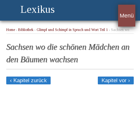
Lexikus
Menü
Home
›
Bibliothek
›
Glimpf und Schimpf in Spruch und Wort Teil 1
› Sachsen wo
die schönen Mädchen an den Bäumen wachsen
Sachsen wo die schönen Mädchen an
den Bäumen wachsen
‹ Kapitel zurück
Kapitel vor ›