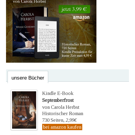
unsere Bücher
Kindle E-Book
Septemberfrost
von Carola Herbst
Historischer Roman
730 Seiten,
2,99€
bei amazon kaufen