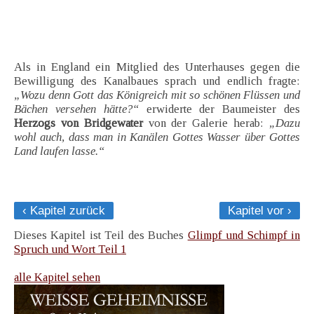
Als in England ein Mitglied des Unterhauses gegen die
Bewilligung des Kanalbaues sprach und endlich fragte:
„Wozu denn Gott das Königreich mit so schönen Flüssen und
Bächen versehen hätte?“
erwiderte der Baumeister des
Herzogs von Bridgewater
von der Galerie herab:
„Dazu
wohl auch, dass man in Kanälen Gottes Wasser über Gottes
Land laufen lasse.“
‹ Kapitel zurück
Kapitel vor ›
Dieses Kapitel ist Teil des Buches
Glimpf und Schimpf in
Spruch und Wort Teil 1
alle Kapitel sehen