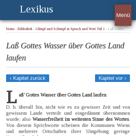
Lexikus
Menü
Home
›
Bibliothek
›
Glimpf und Schimpf in Spruch und Wort Teil 1
› Laß Gottes
Wasser über Gottes Land laufen
Laß Gottes Wasser über Gottes Land
laufen
‹ Kapitel zurück
Kapitel vor ›
L
aß' Gottes Wasser über Gottes Land laufen
D. h. überall hin, nicht wie es zu gewisser Zeit und von
gewissem Lande verteilt und eingedämmt übernommen
wurde; also
Wasserfreiheit im weitesten Sinne des Wortes
.
Von diesem Sprichworte scheinen die Kommunen Wiens
und mehrerer Ortschaften ihrer Umgebung geringe