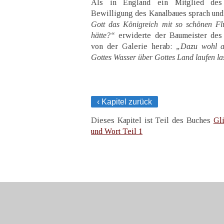
Als in England ein Mitglied des
Bewilligung des Kanalbaues sprach und 
Gott das Königreich mit so schönen F
hätte?“
erwiderte der Baumeister de
von der Galerie herab:
„Dazu wohl au
Gottes Wasser über Gottes Land laufen la
‹ Kapitel zurück
Dieses Kapitel ist Teil des Buches
Gl
und Wort Teil 1