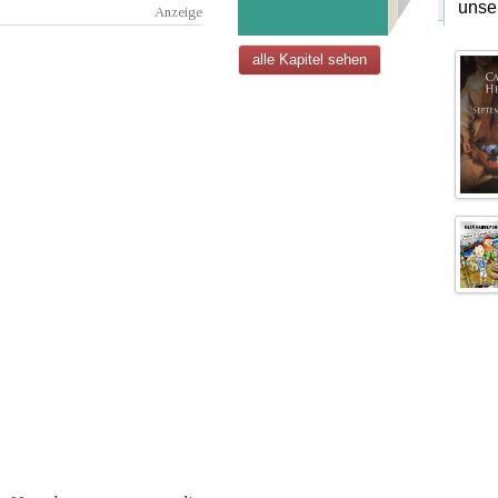
unse
alle Kapitel sehen