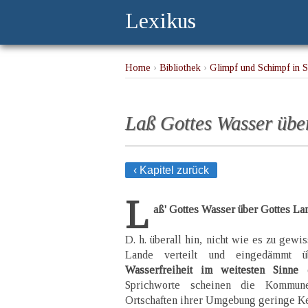
Lexikus
Home
›
Bibliothek
›
Glimpf und Schimpf in S
Laß Gottes Wasser übe
‹ Kapitel zurück
L
aß' Gottes Wasser über Gottes La
D. h. überall hin, nicht wie es zu gew
Lande verteilt und eingedämmt 
Wasserfreiheit im weitesten Sinne
Sprichworte scheinen die Kommu
Ortschaften ihrer Umgebung geringe Ke