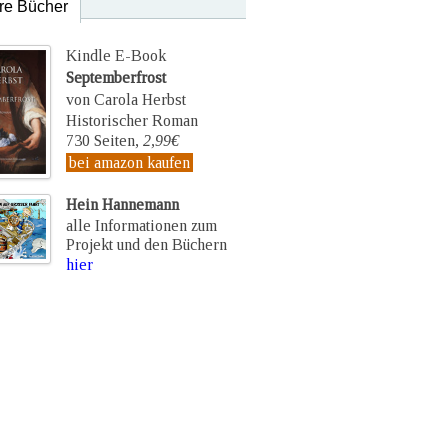
re Bücher
Kindle E-Book
Septemberfrost
von Carola Herbst
Historischer Roman
730 Seiten,
2,99€
bei amazon kaufen
Hein Hannemann
alle Informationen zum
Projekt und den Büchern
hier