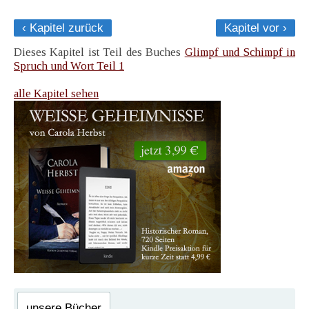
‹ Kapitel zurück
Kapitel vor ›
Dieses Kapitel ist Teil des Buches
Glimpf und Schimpf in
Spruch und Wort Teil 1
alle Kapitel sehen
unsere Bücher