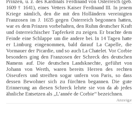
Prinzen, u. z. des Kardinals Ferdinand von Österreich (geb.
1609 † 1641), eines Vetters Kaiser Ferdinand III. In jenem
Kriege nämlich, den die mit den Holländern vereinigten
Franzosen im J. 1635 gegen Österreich begonnen hatten,
war es dem Prinzen vorbehalten, den Ruhm deutscher Kraft
und österreichischer Tapferkeit zu zeigen. Er brachte dem
Feinde eine Schlappe um die andere bei. In 14 Tagen hatte
er Limburg eingenommen, bald darauf La Capelle, die
Vormauer der Picardie, und so auch La Chatelet. Vor Corbie
besonders ging den Franzosen der Schreck des deutschen
Namens auf. Die deutschen Landsknechte, geführt von
Johann von Werth, waren bereits Herren des rechten
Oiseufers und streiften sogar unfern von Paris, so dass
dessen Bewohner sich zu fürchten begannen. Die gute
Erinnerung an diesen Schreck lehrte sie von da ab jedes
ähnliche Entsetzen als „L’année de Corbie“ bezeichnen.