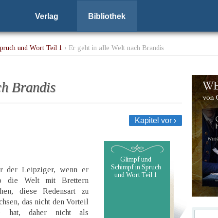
Verlag
Bibliothek
pruch und Wort Teil 1
› Er geht in alle Welt nach Brandis
ch Brandis
Kapitel vor ›
Glimpf und
Schimpf in Spruch
er der Leipziger, wenn er
und Wort Teil 1
o die Welt mit Brettern
chen, diese Redensart zu
achsen, das nicht den Vorteil
ße hat, daher nicht als