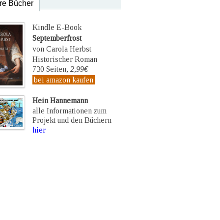
re Bücher
Kindle E-Book
Septemberfrost
von Carola Herbst
Historischer Roman
730 Seiten,
2,99€
bei amazon kaufen
Hein Hannemann
alle Informationen zum
Projekt und den Büchern
hier