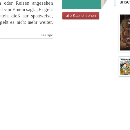
unse
en oder Reisen angesehen
l von Einem sagt: „Er geht
hieht dieß nur spottweise,
alle Kapitel sehen
geht es nicht mehr weiter,