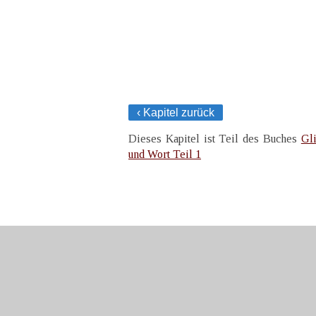
‹ Kapitel zurück
Dieses Kapitel ist Teil des Buches
Gl
und Wort Teil 1