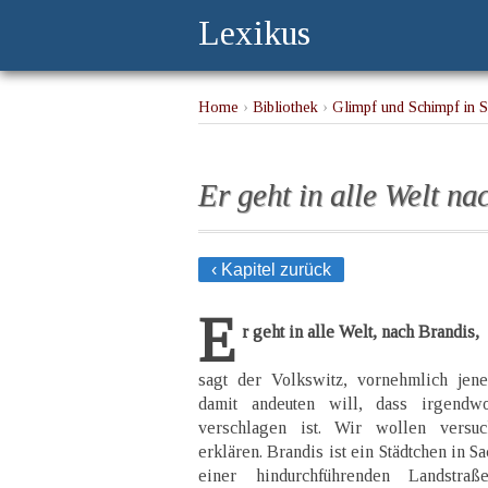
Lexikus
Home
›
Bibliothek
›
Glimpf und Schimpf in S
Er geht in alle Welt na
‹ Kapitel zurück
E
r geht in alle Welt, nach Brandis,
sagt der Volkswitz, vornehmlich jen
damit andeuten will, dass irgendw
verschlagen ist. Wir wollen versu
erklären. Brandis ist ein Städtchen in S
einer hindurchführenden Landstra