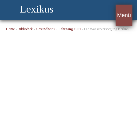
Lexikus
Menü
Home
›
Bibliothek
›
Gesundheit 26. Jahrgang 1901
› Die Wasserversorgung Berlins,