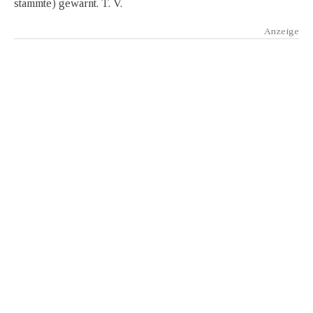
stammte) gewarnt. T. V.