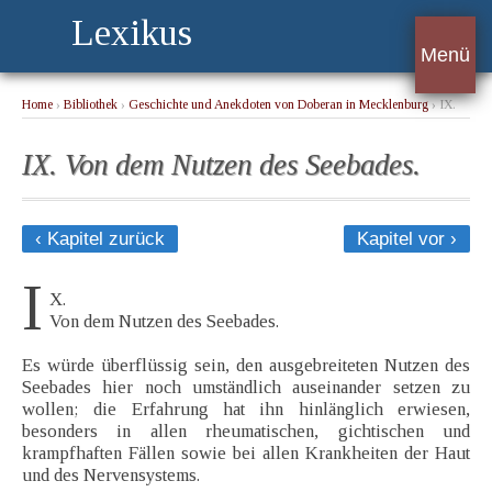
Lexikus
Menü
Home
›
Bibliothek
›
Geschichte und Anekdoten von Doberan in Mecklenburg
› IX.
Von dem Nutzen des Seebades.
IX. Von dem Nutzen des Seebades.
‹ Kapitel zurück
Kapitel vor ›
I
X.
Von dem Nutzen des Seebades.
Es würde überflüssig sein, den ausgebreiteten Nutzen des
Seebades hier noch umständlich auseinander setzen zu
wollen; die Erfahrung hat ihn hinlänglich erwiesen,
besonders in allen rheumatischen, gichtischen und
krampfhaften Fällen sowie bei allen Krankheiten der Haut
und des Nervensystems.