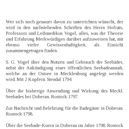
Wer sich noch genauer davon zu unterrichten wünscht, der
wird in den nachstehenden Schriften des Herrn Hofrats,
Professors und Leibmedikus Vogel, alles, was die Theorie
und Erfahrung Merkwürdiges darüber aufzuweisen hat, mit
ebenso vieler Gewissenhaftigkeit, als Einsicht
zusammengetragen finden.
S. G. Vogel über den Nutzen und Gebrauch der Seebäder,
nebst der Ankündigung einer öffentlichen Seebadeanstalt,
welche an der Ostsee in Mecklenburg angelegt werden
wird. Mit 2 Kupfern. Stendal 1794.
Über die bisherige Anwendung und Wirkung des Meckl.
Seebades bei Doberan. Rostock 1797.
Zur Nachricht und Belehrung für die Badegäste in Doberan.
Rostock 1798.
Über die Seebade-Kuren in Doberan im Jahre 1798. Rostock