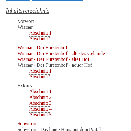
Inhaltsverzeichnis
Vorwort
Wismar
Abschnitt 1
Abschnitt 2
Wismar - Der Fürstenhof
Wismar - Der Fürstenhof - ältestes Gebäude
Wismar - Der Fürstenhof - alter Hof
Wismar - Der Fürstenhof - neuer Hof
Abschnitt 1
Abschnitt 2
Exkurs
Abschnitt 1
Abschnitt 2
Abschnitt 3
Abschnitt 4
Abschnitt 5
Schwerin
Schwerin - Das lange Haus mit dem Portal