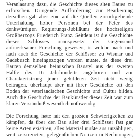
Veranlassung dazu, die Geschichte dieses alten Baues zu
erforschen. Dringende Aufforderung zur Bearbeitung
derselben gab aber eine auf die Quellen zurückgehende
Unterhaltung hoher Personen bei der Feier des
denkwürdigen Regierungs-Jubiläums des hochseligen
Großherzogs Friederich Franz. Seitdem ist die Geschichte
dieses Schlosses unausgesetzt der Gegenstand
aufmerksamer Forschung gewesen, in welche nach und
nach auch die Geschichte der Schlösser zu Wismar und
Gadebusch hineingezogen werden mußte, da diese drei
Bauten demselben heimischen Baustyl aus der zweiten
Hälfte des 16. Jahrhunderts angehören und zur
Charakterisirung jener gebildeten Zeit nicht wenig
beitragen, überhaupt aber mit ihrer Geschichte oft den
Boden der vaterländischen Geschichte und Cultur bilden.
Auch die Geschichte der Baukünstler dieser Zeit war zum
klaren Verständniß wesentlich nothwendig.
Die Forschung hatte mit den größten Schwierigkeiten zu
kämpfen, da über den Bau aller drei Schlösser fast gar
keine Acten existiren; alles Material mußte aus unzähligen,
weit zerstreueten, gelegentlichen Notizen in Rechnungen,