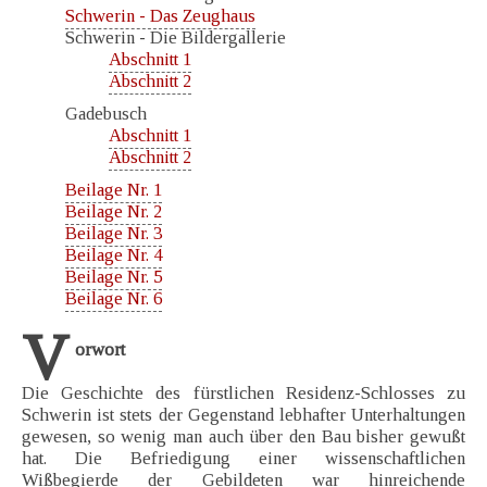
Schwerin - Das Zeughaus
Schwerin - Die Bildergallerie
Abschnitt 1
Abschnitt 2
Gadebusch
Abschnitt 1
Abschnitt 2
Beilage Nr. 1
Beilage Nr. 2
Beilage Nr. 3
Beilage Nr. 4
Beilage Nr. 5
Beilage Nr. 6
V
orwort
Die Geschichte des fürstlichen Residenz-Schlosses zu
Schwerin ist stets der Gegenstand lebhafter Unterhaltungen
gewesen, so wenig man auch über den Bau bisher gewußt
hat. Die Befriedigung einer wissenschaftlichen
Wißbegierde der Gebildeten war hinreichende