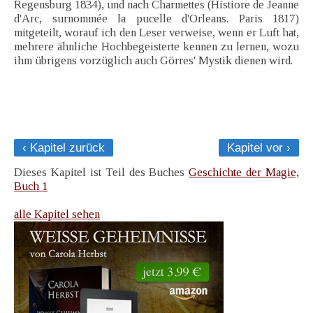
Regensburg 1834), und nach Charmettes (Histiore de Jeanne
d'Arc, surnommée la pucelle d'Orleans. Paris 1817)
mitgeteilt, worauf ich den Leser verweise, wenn er Luft hat,
mehrere ähnliche Hochbegeisterte kennen zu lernen, wozu
ihm übrigens vorzüglich auch Görres' Mystik dienen wird.
‹ Kapitel zurück
Kapitel vor ›
Dieses Kapitel ist Teil des Buches
Geschichte der Magie,
Buch 1
alle Kapitel sehen