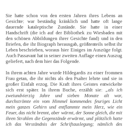
Sie hatte schon von den ersten Jahren ihres Lebens an
Gesichte; war beständig kränklich und hatte oft lange
dauernde kataleptische Zustände. Sie hatte in einer
Handschrift (die ich auf der Bibliothek zu Wiesbaden mit
den schönen Abbildungen ihrer Gesichte fand) und in den
Briefen, die ihr Biograph herausgab, größtenteils selbst ihr
Leben beschrieben, woraus hier Einiges im Auszüge folgt.
Auch Passavant hat in seiner zweiten Auflage einen Auszug
geliefert, nach dem hier das Folgende.
In ihrem achten Jahre wurde Hildegardis zu einer frommen
Frau getan, die ihr nichts als den Psalter lehrte und sie in
großer Einfalt erzog. Die Kraft ihres Geistes entwickelte
sich erst später. In ihrem Buche, erzählt sie:
„als ich
zweiundvierzig Jahre und sieben Monate alt war,
durchströmte ein vom Himmel kommendes feuriges Licht
mein ganzes Gehirn und entflammte mein Herz, wie ein
Feuer, das nicht brennt, aber wärmt, der Sonne gleich, die mit
ihren Strahlen die Gegenstände erwärmt, und plötzlich hatte
ich das Verständnis der Schriftauslegung; nämlich des