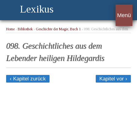
Lexikus
Menü
Home
›
Bibliothek
›
Geschichte der Magie, Buch 1
› 098. Geschichtliches aus dem
Lebender heiligen Hildegardis
098. Geschichtliches aus dem
Lebender heiligen Hildegardis
‹ Kapitel zurück
Kapitel vor ›