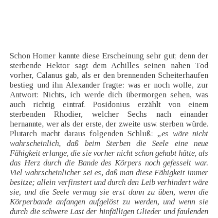
Schon Homer kannte diese Erscheinung sehr gut; denn der
sterbende Hektor sagt dem Achilles seinen nahen Tod
vorher, Calanus gab, als er den brennenden Scheiterhaufen
bestieg und ihn Alexander fragte: was er noch wolle, zur
Antwort: Nichts, ich werde dich übermorgen sehen, was
auch richtig eintraf. Posidonius erzählt von einem
sterbenden Rhodier, welcher Sechs nach einander
hernannte, wer als der erste, der zweite usw. sterben würde.
Plutarch macht daraus folgenden Schluß:
„es wäre nicht
wahrscheinlich, daß beim Sterben die Seele eine neue
Fähigkeit erlange, die sie vorher nicht schon gehabt hätte, als
das Herz durch die Bande des Körpers noch gefesselt war.
Viel wahrscheinlicher sei es, daß man diese Fähigkeit immer
besitze; allein verfinstert und durch den Leib verhindert wäre
sie, und die Seele vermag sie erst dann zu üben, wenn die
Körperbande anfangen aufgelöst zu werden, und wenn sie
durch die schwere Last der hinfälligen Glieder und faulenden