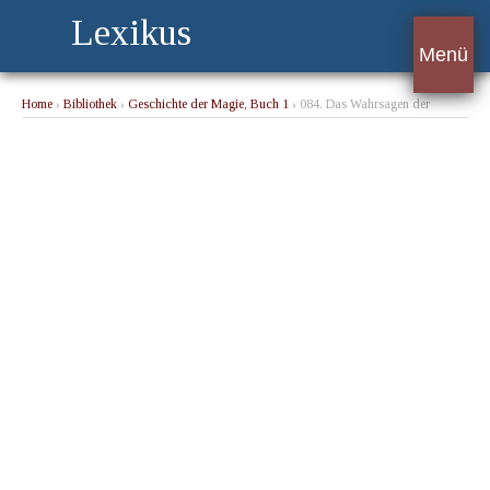
Lexikus
Menü
Home
›
Bibliothek
›
Geschichte der Magie, Buch 1
› 084. Das Wahrsagen der
Sterbenden