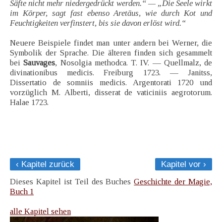
Säfte nicht mehr niedergedrückt werden.“ — „Die Seele wirkt
im Körper, sagt fast ebenso Aretäus, wie durch Kot und
Feuchtigkeiten verfinstert, bis sie davon erlöst wird.“
Neuere Beispiele findet man unter andern bei Werner, die
Symbolik der Sprache. Die älteren finden sich gesammelt
bei
Sauvages
, Nosolgia methodca. T. IV. — Quellmalz, de
divinationibus medicis. Freiburg 1723. — Janitss,
Dissertatio de somniis medicis. Argentorati 1720 und
vorzüglich M. Alberti, disserat de vaticiniis aegrotorum.
Halae 1723.
‹ Kapitel zurück
Kapitel vor ›
Dieses Kapitel ist Teil des Buches
Geschichte der Magie,
Buch 1
alle Kapitel sehen