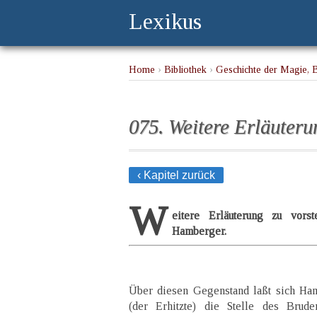
Lexikus
Home
›
Bibliothek
›
Geschichte der Magie, 
075. Weitere Erläuter
‹ Kapitel zurück
W
eitere Erläuterung zu vor
Hamberger.
Über diesen Gegenstand laßt sich Ha
(der Erhitzte) die Stelle des Brud