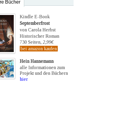
re Bücher
Kindle E-Book
Septemberfrost
von Carola Herbst
Historischer Roman
730 Seiten,
2,99€
bei amazon kaufen
Hein Hannemann
alle Informationen zum
Projekt und den Büchern
hier