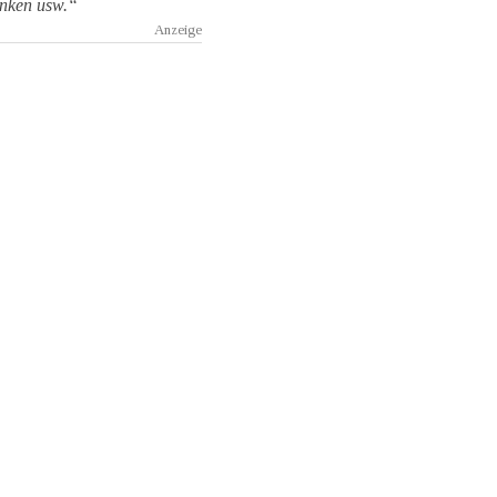
enken usw.“