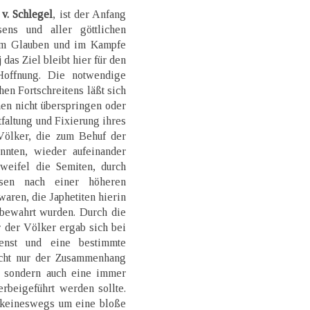
. v. Schlegel
, ist der Anfang
ens und aller göttlichen
 im Glauben und im Kampfe
das Ziel bleibt hier für den
offnung. Die notwendige
en Fortschreitens läßt sich
en nicht überspringen oder
tfaltung und Fixierung ihres
Völker, die zum Behuf der
ennten, wieder aufeinander
weifel die Semiten, durch
sen nach einer höheren
aren, die Japhetiten hierin
 bewahrt wurden. Durch die
 der Völker ergab sich bei
ienst und eine bestimmte
icht nur der Zusammenhang
n, sondern auch eine immer
rbeigeführt werden sollte.
keineswegs um eine bloße