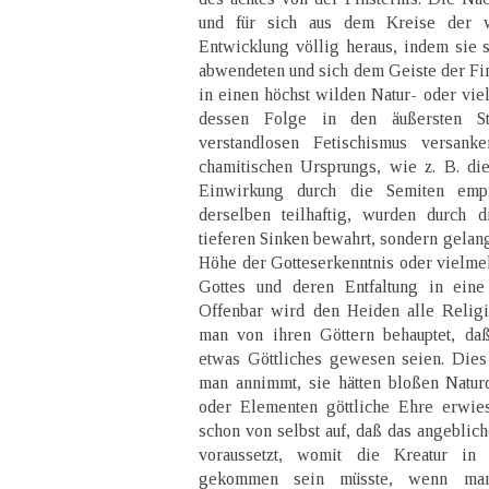
und für sich aus dem Kreise der wi
Entwicklung völlig heraus, indem sie
abwendeten und sich dem Geiste der Fin
in einen höchst wilden Natur- oder viel
dessen Folge in den äußersten St
verstandlosen Fetischismus versank
chamitischen Ursprungs, wie z. B. di
Einwirkung durch die Semiten emp
derselben teilhaftig, wurden durch 
tieferen Sinken bewahrt, sondern gelan
Höhe der Gotteserkenntnis oder vielmeh
Gottes und deren Entfaltung in eine
Offenbar wird den Heiden alle Religi
man von ihren Göttern behauptet, da
etwas Göttliches gewesen seien. Dies
man annimmt, sie hätten bloßen Natur
oder Elementen göttliche Ehre erwies
schon von selbst auf, daß das angeblich
voraussetzt, womit die Kreatur in
gekommen sein müsste, wenn ma