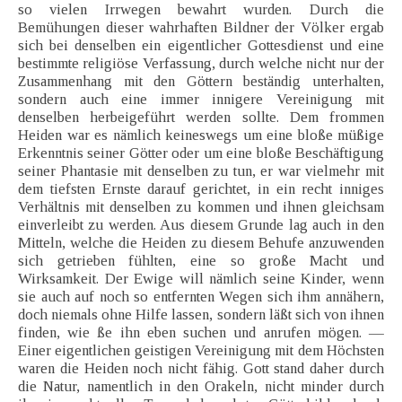
so vielen Irrwegen bewahrt wurden. Durch die
Bemühungen dieser wahrhaften Bildner der Völker ergab
sich bei denselben ein eigentlicher Gottesdienst und eine
bestimmte religiöse Verfassung, durch welche nicht nur der
Zusammenhang mit den Göttern beständig unterhalten,
sondern auch eine immer innigere Vereinigung mit
denselben herbeigeführt werden sollte. Dem frommen
Heiden war es nämlich keineswegs um eine bloße müßige
Erkenntnis seiner Götter oder um eine bloße Beschäftigung
seiner Phantasie mit denselben zu tun, er war vielmehr mit
dem tiefsten Ernste darauf gerichtet, in ein recht inniges
Verhältnis mit denselben zu kommen und ihnen gleichsam
einverleibt zu werden. Aus diesem Grunde lag auch in den
Mitteln, welche die Heiden zu diesem Behufe anzuwenden
sich getrieben fühlten, eine so große Macht und
Wirksamkeit. Der Ewige will nämlich seine Kinder, wenn
sie auch auf noch so entfernten Wegen sich ihm annähern,
doch niemals ohne Hilfe lassen, sondern läßt sich von ihnen
finden, wie ße ihn eben suchen und anrufen mögen. —
Einer eigentlichen geistigen Vereinigung mit dem Höchsten
waren die Heiden noch nicht fähig. Gott stand daher durch
die Natur, namentlich in den Orakeln, nicht minder durch