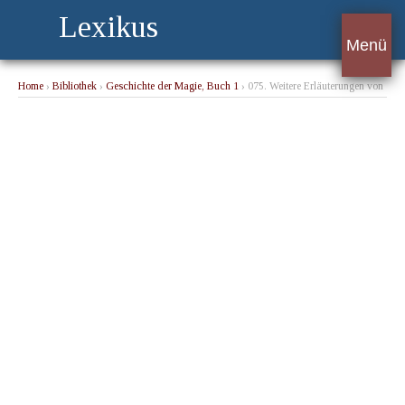
Lexikus
Menü
Home
›
Bibliothek
›
Geschichte der Magie, Buch 1
› 075. Weitere Erläuterungen von
J. Hamberger