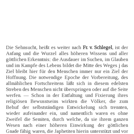
Die Sehnsucht, heißt es weiter nach
Fr. v. Schlegel
, ist der
Anfang und die Wurzel alles höheren Wissens und aller
göttlichen Erkenntnis; die Ausdauer im Suchen, im Glauben
und im Kampfe des Lebens bildet die Mitte des Weges j das
Ziel bleibt hier für den Menschen immer nur ein Ziel der
Hoffnung. Die notwendige Epoche der Vorbereitung, des
allmählichen Fortschreitens läßt sich in diesem edelsten
Streben des Menschen nicht überspringen oder auf die Seite
werfen. — Schon in der Entfaltung und Fixierung ihres
religiösen Bewusstseins wirkten die Völker, die zum
Behuf der selbstständigen Entwickelung sich trennten,
wieder aufeinander ein, und namentlich waren es ohne
Zweifel die Semiten, durch welche, da sie ihrem ganzen
Wesen nach einer höheren Einwirkung der göttlichen
Gnade fähig waren, die Japhetiten hierin unterstützt und vor