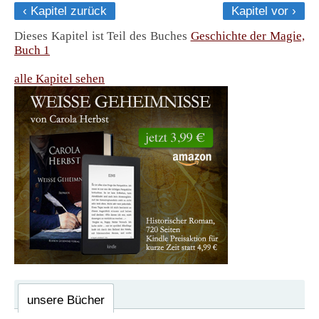
‹ Kapitel zurück
Kapitel vor ›
Dieses Kapitel ist Teil des Buches
Geschichte der Magie,
Buch 1
alle Kapitel sehen
unsere Bücher