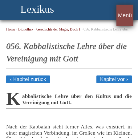
Lexikus
Menü
Home
›
Bibliothek
›
Geschichte der Magie, Buch 1
› 056. Kabbalistische Lehre über
die Vereinigung mit Gott
056. Kabbalistische Lehre über die
Vereinigung mit Gott
‹ Kapitel zurück
Kapitel vor ›
K
abbalistische Lehre über den Kultus und die
Vereinigung mit Gott.
Nach der Kabbalah steht ferner Alles, was existiert, in
einer magischen Verbindung, im Großen wie im Kleinen.