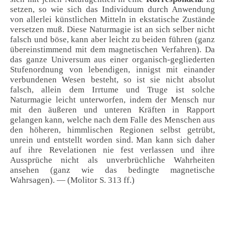
setzen, so wie sich das Individuum durch Anwendung
von allerlei künstlichen Mitteln in ekstatische Zustände
versetzen muß. Diese Naturmagie ist an sich selber nicht
falsch und böse, kann aber leicht zu beiden führen (ganz
übereinstimmend mit dem magnetischen Verfahren). Da
das ganze Universum aus einer organisch-gegliederten
Stufenordnung von lebendigen, innigst mit einander
verbundenen Wesen besteht, so ist sie nicht absolut
falsch, allein dem Irrtume und Truge ist solche
Naturmagie leicht unterworfen, indem der Mensch nur
mit den äußeren und unteren Kräften in Rapport
gelangen kann, welche nach dem Falle des Menschen aus
den höheren, himmlischen Regionen selbst getrübt,
unrein und entstellt worden sind. Man kann sich daher
auf ihre Revelationen nie fest verlassen und ihre
Aussprüche nicht als unverbrüchliche Wahrheiten
ansehen (ganz wie das bedingte magnetische
Wahrsagen). — (Molitor S. 313 ff.)