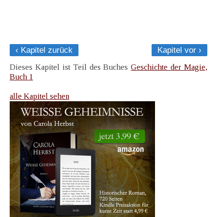
‹ Kapitel zurück
Kapitel vor ›
Dieses Kapitel ist Teil des Buches
Geschichte der Magie,
Buch 1
alle Kapitel sehen