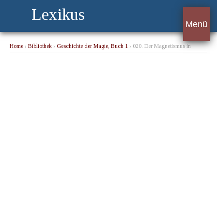
Lexikus
Menü
Home
›
Bibliothek
›
Geschichte der Magie, Buch 1
› 020. Der Magnetismus in
wissenschaftlicher Hinsicht