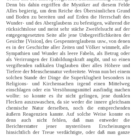
Denn bis dahin ergriffen die Mystiker auf diesem Felde
Alles begierig, um dem Reiche des Übersinnlichen Grund
und Boden zu bereiten und auf Erden die Herrschaft des
Wunder- und des Aberglaubens zu befestigen, während die
rücksichtslose und meist sehr stäche Zweifelsucht auf der
entgegengesetzten Seite alle jene Unbegreiflichkeiten der
Gesichte [Vision], des Gespensterglaubens usw., von denen
es in der Geschichte aller Zeiten und Völker wimmelt, alle
Sympathien und Wunder als leere Fabeln, als Betrug oder
als Verirrungen der Einbildungskraft angibt, und so einen
vergiftenden radikalen Unglauben über alles Höhere und
Tiefere der Menschennatur verbreitete. Wenn nun bei einem
solchen Stande der Dinge die Superklugheit besonders in
Religions- und Kirchensachen irgend einen Mittelweg
einschlagen oder ein Versöhnungsmittel ausfindig machen
wollte; so konnte es ihr nicht gelingen, jene dunklen
Flecken auszuwaschen, da sie weder die innere gleichsam
chemische Natur derselben, noch die entsprechenden
äußern Reagenzien kannte. Auf solche Weise konnte es
denn auch nicht fehlen, daß man entweder die
Berichterstatter jener mysteriösen Erscheinungen
hinsichtlich der Treue verdächtigte, oder daß man ganze