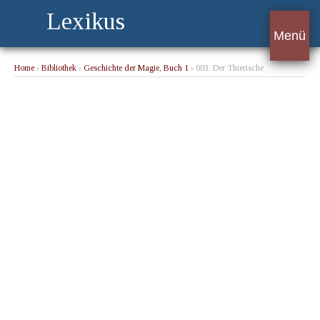
Lexikus
Menü
Home
›
Bibliothek
›
Geschichte der Magie, Buch 1
› 003. Der Thierische
Magnetismus