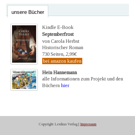
unsere Bücher
Kindle E-Book
Septemberfrost
von Carola Herbst
Historischer Roman
730 Seiten,
2,99€
bei amazon kaufen
Hein Hannemann
alle Informationen zum Projekt und den
Büchern
hier
Copyright Lexikus Verlag |
Impressum