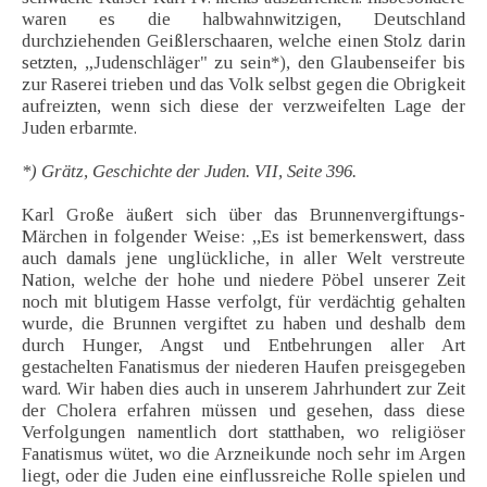
waren es die halbwahnwitzigen, Deutschland
durchziehenden Geißlerschaaren, welche einen Stolz darin
setzten, „Judenschläger" zu sein*), den Glaubenseifer bis
zur Raserei trieben und das Volk selbst gegen die Obrigkeit
aufreizten, wenn sich diese der verzweifelten Lage der
Juden erbarmte.
*) Grätz, Geschichte der Juden. VII, Seite 396.
Karl Große äußert sich über das Brunnenvergiftungs-
Märchen in folgender Weise: ,,Es ist bemerkenswert, dass
auch damals jene unglückliche, in aller Welt verstreute
Nation, welche der hohe und niedere Pöbel unserer Zeit
noch mit blutigem Hasse verfolgt, für verdächtig gehalten
wurde, die Brunnen vergiftet zu haben und deshalb dem
durch Hunger, Angst und Entbehrungen aller Art
gestachelten Fanatismus der niederen Haufen preisgegeben
ward. Wir haben dies auch in unserem Jahrhundert zur Zeit
der Cholera erfahren müssen und gesehen, dass diese
Verfolgungen namentlich dort statthaben, wo religiöser
Fanatismus wütet, wo die Arzneikunde noch sehr im Argen
liegt, oder die Juden eine einflussreiche Rolle spielen und