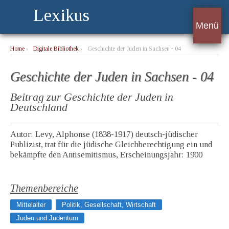
Lexikus
Menü
Home
›
Digitale Bibliothek
›
Geschichte der Juden in Sachsen - 04
Geschichte der Juden in Sachsen - 04
Beitrag zur Geschichte der Juden in
Deutschland
Autor: Levy, Alphonse (1838-1917) deutsch-jüdischer
Publizist, trat für die jüdische Gleichberechtigung ein und
bekämpfte den Antisemitismus, Erscheinungsjahr: 1900
Themenbereiche
Mittelalter
Politik, Gesellschaft, Wirtschaft
Juden und Judentum