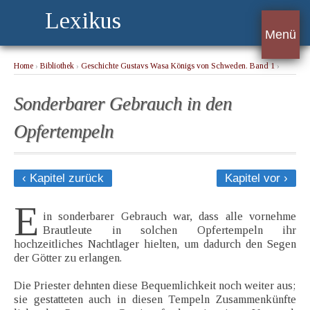
Lexikus
Menü
Home
›
Bibliothek
›
Geschichte Gustavs Wasa Königs von Schweden. Band 1
›
Sonderbarer Gebrauch in den Opfertempeln
Sonderbarer Gebrauch in den
Opfertempeln
‹ Kapitel zurück
Kapitel vor ›
E
in sonderbarer Gebrauch war, dass alle vornehme
Brautleute in solchen Opfertempeln ihr
hochzeitliches Nachtlager hielten, um dadurch den Segen
der Götter zu erlangen.
Die Priester dehnten diese Bequemlichkeit noch weiter aus;
sie gestatteten auch in diesen Tempeln Zusammenkünfte