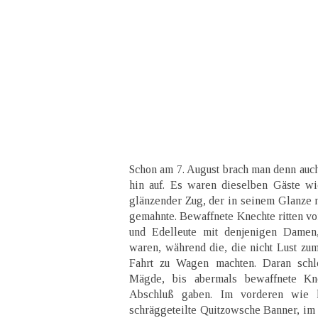
Schon am 7. August brach man denn au
hin auf. Es waren dieselben Gäste wi
glänzender Zug, der in seinem Glanze n
gemahnte. Bewaffnete Knechte ritten vor
und Edelleute mit denjenigen Damen,
waren, während die, die nicht Lust zum
Fahrt zu Wagen machten. Daran schl
Mägde, bis abermals bewaffnete K
Abschluß gaben. Im vorderen wie 
schräggeteilte Quitzowsche Banner, im 