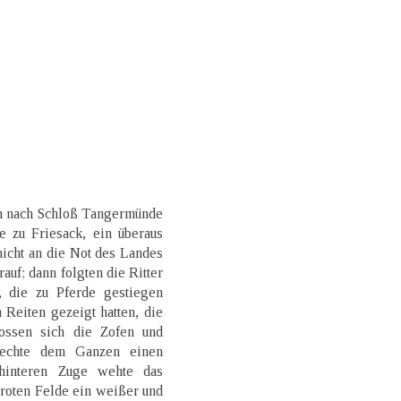
ch nach Schloß Tangermünde
e zu Friesack, ein überaus
icht an die Not des Landes
auf; dann folgten die Ritter
 die zu Pferde gestiegen
 Reiten gezeigt hatten, die
ossen sich die Zofen und
nechte dem Ganzen einen
hinteren Zuge wehte das
roten Felde ein weißer und