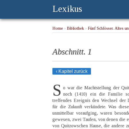
Lexikus
Home
›
Bibliothek
›
Fünf Schlösser. Altes 
Abschnitt. 1
‹ Kapitel zurück
S
o war die Machtstellung der Qui
noch (1410) ein die Familie sc
treffendes Ereignis den Wechsel der Di
für die Zukunft verkündete. Was dies
unmittelbar voraufging, waren besond
gewesen, zwei Taufen, von denen die ei
von Quitzowschen Hause, die andere 