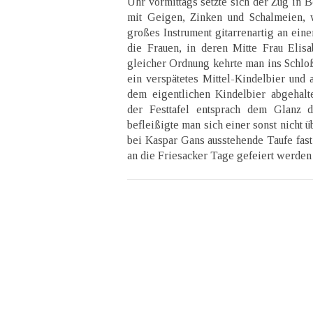
Uhr vormittags setzte sich der Zug in 
mit Geigen, Zinken und Schalmeien, 
großes Instrument gitarrenartig an ein
die Frauen, in deren Mitte Frau Elis
gleicher Ordnung kehrte man ins Schloß
ein verspätetes Mittel-Kindelbier und 
dem eigentlichen Kindelbier abgehalt
der Festtafel entsprach dem Glanz d
befleißigte man sich einer sonst nicht 
bei Kaspar Gans ausstehende Taufe fast
an die Friesacker Tage gefeiert werden 