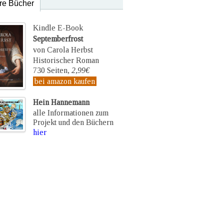
re Bücher
Kindle E-Book
Septemberfrost
von Carola Herbst
Historischer Roman
730 Seiten,
2,99€
bei amazon kaufen
Hein Hannemann
alle Informationen zum
Projekt und den Büchern
hier