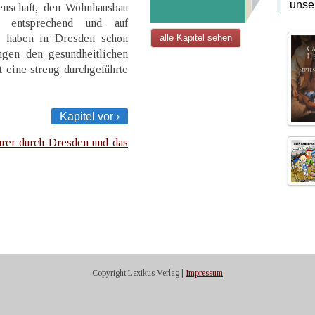
unse
enschaft, den Wohnhausbau
n entsprechend und auf
, haben in Dresden schon
alle Kapitel sehen
gen den gesundheitlichen
 eine streng durchgeführte
Kapitel vor ›
rer durch Dresden und das
Copyright Lexikus Verlag |
Impressum