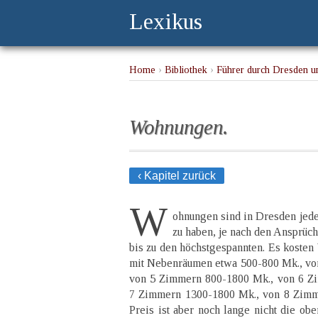
Lexikus
Home
›
Bibliothek
›
Führer durch Dresden u
Wohnungen.
‹ Kapitel zurück
W
ohnungen sind in Dresden jeder
zu haben, je nach den Ansprüc
bis zu den höchstgespannten. Es kost
mit Nebenräumen etwa 500-800 Mk., vo
von 5 Zimmern 800-1800 Mk., von 6 Z
7 Zimmern 1300-1800 Mk., von 8 Zimm
Preis ist aber noch lange nicht die ob