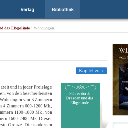
Verlag
Bibliothek
nd das Elbgelände
› Wohnungen.
Kapitel vor ›
zeit und in jeder Preislage
hen, von den bescheidensten
Führer durch
Dresden und das
en Wohnungen von 3 Zimmern
Elbgelände
n 4 Zimmern 600-1200 Mk.,
immern 1100-1800 Mk., von
ern 1600-2400 Mk. Dieser
erste Grenze. Die modernen