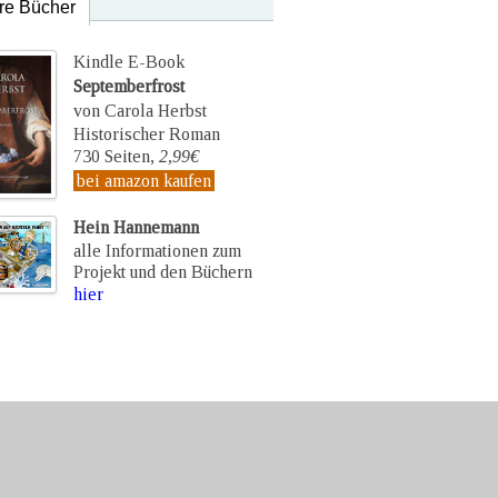
re Bücher
Kindle E-Book
Septemberfrost
von Carola Herbst
Historischer Roman
730 Seiten,
2,99€
bei amazon kaufen
Hein Hannemann
alle Informationen zum
Projekt und den Büchern
hier