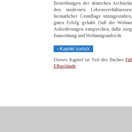
Bestrebungen der deutschen Architekt
den modernen Lebensverhältnisse
heimathcher Grundlage umzugestalten
guten Erfolg gehabt. Daß die Wohnun
Anforderungen entsprechen, dafür sorgt
Bauordnung und Wohnungsaufsicht.
‹ Kapitel zurück
Dieses Kapitel ist Teil des Buches
Füh
Elbgelände