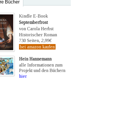
re Bücher
Kindle E-Book
Septemberfrost
von Carola Herbst
Historischer Roman
730 Seiten,
2,99€
bei amazon kaufen
Hein Hannemann
alle Informationen zum
Projekt und den Büchern
hier