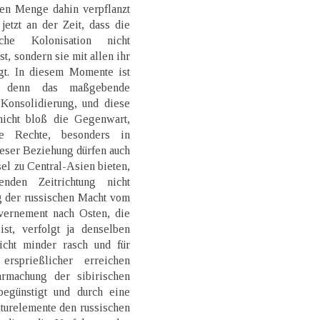
den Menge dahin verpflanzt
etzt an der Zeit, dass die
che Kolonisation nicht
t, sondern sie mit allen ihr
gt. In diesem Momente ist
t, denn das maßgebende
 Konsolidierung, und diese
nicht bloß die Gegenwart,
e Rechte, besonders in
dieser Beziehung dürfen auch
el zu Central-Asien bieten,
nden Zeitrichtung nicht
g der russischen Macht vom
ernement nach Osten, die
st, verfolgt ja denselben
icht minder rasch und für
ersprießlicher erreichen
rmachung der sibirischen
egünstigt und durch eine
turelemente den russischen