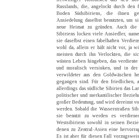
Russlands, die, angelockt durch den 
Boden Südsibiriens, die ihnen ge
Ansiedelung daselbst benutzten, um si
neue Heimat zu gründen. Auch die 
Sibiriens locken viele Ansiedler, name
sie daselbst einen fabelhaften Verdiens
wohl da, allein er hält nicht vor, ja 
meisten durch ihn Verlockten, die si
wüsten Leben hingeben, das verdiente
und moralisch versinken, und in der
verwildeter aus den Goldwäschen hei
gegangen sind. Für den friedlichen, 
allerdings das südliche Sibirien das La
politischer und merkantilischer Bezieh
großer Bedeutung, und wird dereinst v
werden. Sobald die Wasserstraßen Sib
sie benutzt zu werden es verdiene
Westsibiriens sowohl in seinen Bezie
denen zu Zentral-Asien eine hervorra
Es ist aber für diesen Fall vorzugswei