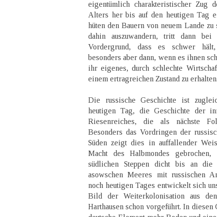
eigentümlich charakteristischer Zug 
Alters her bis auf den heutigen Tag 
hüten den Bauern von neuem Lande zu 
dahin auszuwandern, tritt dann bei
Vordergrund, dass es schwer hält,
besonders aber dann, wenn es ihnen sch
ihr eigenes, durch schlechte Wirtschaf
einem ertragreichen Zustand zu erhalten
Die russische Geschichte ist zuglei
heutigen Tag, die Geschichte der in
Riesenreiches, die als nächste Folg
Besonders das Vordringen der russisc
Süden zeigt dies in auffallender Wei
Macht des Halbmondes gebrochen, 
südlichen Steppen dicht bis an di
asowschen Meeres mit russischen An
noch heutigen Tages entwickelt sich un
Bild der Weiterkolonisation aus den
Harthausen schon vorgeführt. In diesen