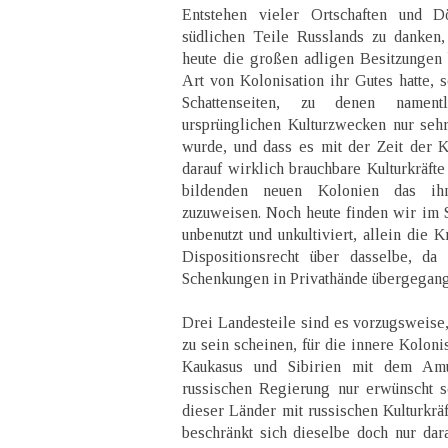
Entstehen vieler Ortschaften und D
südlichen Teile Russlands zu danken
heute die großen adligen Besitzungen
Art von Kolonisation ihr Gutes hatte, s
Schattenseiten, zu denen namen
ursprünglichen Kulturzwecken nur sehr
wurde, und dass es mit der Zeit der 
darauf wirklich brauchbare Kulturkräfte
bildenden neuen Kolonien das ihn
zuzuweisen. Noch heute finden wir im S
unbenutzt und unkultiviert, allein die 
Dispositionsrecht über dasselbe, da
Schenkungen in Privathände übergegange
Drei Landesteile sind es vorzugsweise
zu sein scheinen, für die innere Koloni
Kaukasus und Sibirien mit dem Amu
russischen Regierung nur erwünscht s
dieser Länder mit russischen Kulturkräf
beschränkt sich dieselbe doch nur dara