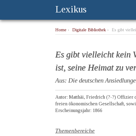
Lexikus
Home
›
Digitale Bibliothek
›
Es gibt viell
Es gibt vielleicht kein
ist, seine Heimat zu ver
Aus: Die deutschen Ansiedlungen
Autor: Matthäi, Friedrich (?-?) Offizier
freien ökonomischen Gesellschaft, sowie
Erscheinungsjahr: 1866
Themenbereiche