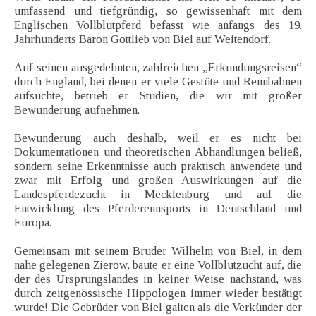
umfassend und tiefgründig, so gewissenhaft mit dem
Englischen Vollblutpferd befasst wie anfangs des 19.
Jahrhunderts Baron Gottlieb von Biel auf Weitendorf.
Auf seinen ausgedehnten, zahlreichen „Erkundungsreisen“
durch England, bei denen er viele Gestüte und Rennbahnen
aufsuchte, betrieb er Studien, die wir mit großer
Bewunderung aufnehmen.
Bewunderung auch deshalb, weil er es nicht bei
Dokumentationen und theoretischen Abhandlungen beließ,
sondern seine Erkenntnisse auch praktisch anwendete und
zwar mit Erfolg und großen Auswirkungen auf die
Landespferdezucht in Mecklenburg und auf die
Entwicklung des Pferderennsports in Deutschland und
Europa.
Gemeinsam mit seinem Bruder Wilhelm von Biel, in dem
nahe gelegenen Zierow, baute er eine Vollblutzucht auf, die
der des Ursprungslandes in keiner Weise nachstand, was
durch zeitgenössische Hippologen immer wieder bestätigt
wurde! Die Gebrüder von Biel galten als die Verkünder der