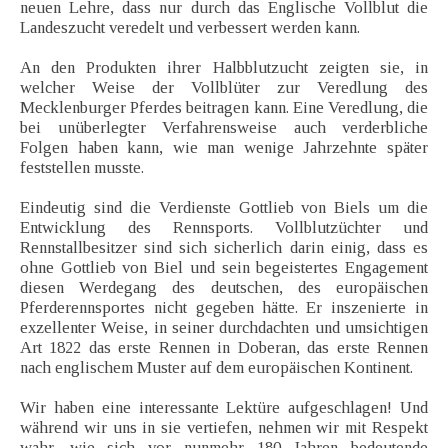
neuen Lehre, dass nur durch das Englische Vollblut die
Landeszucht veredelt und verbessert werden kann.
An den Produkten ihrer Halbblutzucht zeigten sie, in
welcher Weise der Vollblüter zur Veredlung des
Mecklenburger Pferdes beitragen kann. Eine Veredlung, die
bei unüberlegter Verfahrensweise auch verderbliche
Folgen haben kann, wie man wenige Jahrzehnte später
feststellen musste.
Eindeutig sind die Verdienste Gottlieb von Biels um die
Entwicklung des Rennsports. Vollblutzüchter und
Rennstallbesitzer sind sich sicherlich darin einig, dass es
ohne Gottlieb von Biel und sein begeistertes Engagement
diesen Werdegang des deutschen, des europäischen
Pferderennsportes nicht gegeben hätte. Er inszenierte in
exzellenter Weise, in seiner durchdachten und umsichtigen
Art 1822 das erste Rennen in Doberan, das erste Rennen
nach englischem Muster auf dem europäischen Kontinent.
Wir haben eine interessante Lektüre aufgeschlagen! Und
während wir uns in sie vertiefen, nehmen wir mit Respekt
wahr, wie sich vor nunmehr 180 Jahren bedeutende