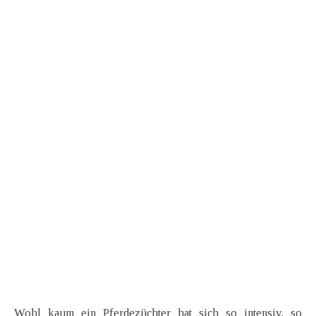
Wohl kaum ein Pferdezüchter hat sich so intensiv, so