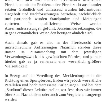
Pferdeleute mit den Problemen der Pferdezucht auseinander
setzten. Gründlich und umfassend wurden Informationen
eingeholt und Nachforschungen betrieben, nachdrücklich
und patriotisch wurden Standpunkte und Meinungen
vertreten. In qualifizierter Weise werden
Auseinandersetzungen geführt, Auseinandersetzungen, die
in ganz erstaunlicher Weise den heutigen ähnlich sind.
Auch damals gab es also in der Pferdezucht sehr
unterschiedliche Auffassungen. Natürlich standen diese
immer im Zusammenhang mit dem jeweiligen
Verwendungszweck des gewünschten Pferdes, und gerade
hierbei gab es ja seinerzeit eine wesentlich größere
Vielseitigkeit.
In Bezug auf die Veredlung des Mecklenburgers in die
Richtung eines Sportpferdes, finden wir jedoch wesentliche
Parallelen und hochinteressante Darlegungen. Und bei dem
„Studium“ dieser Lektüre stellen wir fest, dass wir immer
öfter zum Nachdenken oder auch zum Vergleichen angeregt
werden.