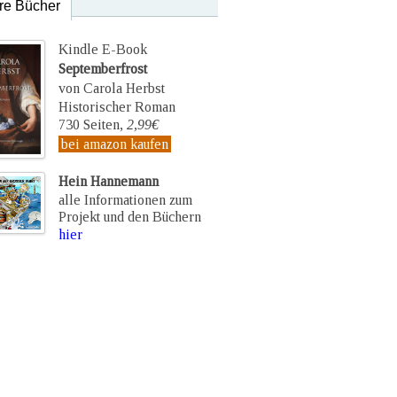
re Bücher
Kindle E-Book
Septemberfrost
von Carola Herbst
Historischer Roman
730 Seiten,
2,99€
bei amazon kaufen
Hein Hannemann
alle Informationen zum
Projekt und den Büchern
hier