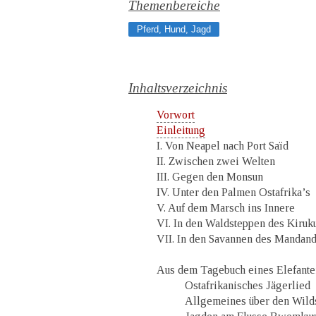
Themenbereiche
Pferd, Hund, Jagd
Inhaltsverzeichnis
Vorwort
Einleitung
I. Von Neapel nach Port Saïd
II. Zwischen zwei Welten
III. Gegen den Monsun
IV. Unter den Palmen Ostafrika’s
V. Auf dem Marsch ins Innere
VI. In den Waldsteppen des Kiruk
VII. In den Savannen des Mandan
Aus dem Tagebuch eines Elefante
Ostafrikanisches Jägerlied
Allgemeines über den Wilds