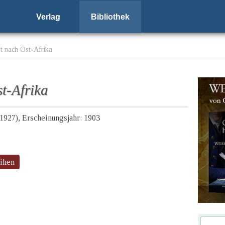
Verlag
Bibliothek
t nach Ost-Afrika
t-Afrika
-1927), Erscheinungsjahr: 1903
eihen