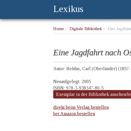
Lexikus
Home
›
Digitale Bibliothek
›
Eine Jagdfahr
Eine Jagdfahrt nach Os
Autor: Rehfus, Carl (Oberländer) (1857
Neuaufgelegt: 2005
ISBN: 978-3-938347-80-5
Exemplar in der Bibliothek ansehen/l
direkt beim Verlag bestellen
bei Amazon bestellen