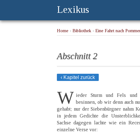
Lexikus
Home
›
Bibliothek
›
Eine Fahrt nach Pommer
Abschnitt 2
‹ Kapitel zurück
W
ieder Sturm und Fels und
besinnen, ob wir denn auch nu
gehabt; nur der Siebenbürgner nahm Kos
in jedem Gedichte die Unsterblichk
Sachse dagegen lachte wie ein Recen
einzelne Verse vor: