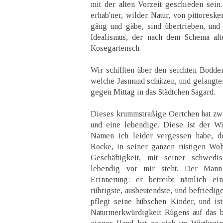
mit der alten Vorzeit geschieden sein
erhab'ner, wilder Natur, von pittoreske
gäng und gäbe, sind übertrieben, un
Idealismus, der nach dem Schema alte
Kosegartensch.
Wir schifften über den seichten Bodden
welche Jasmund schützen, und gelangte
gegen Mittag in das Städtchen Sagard.
Dieses krummstraßige Oertchen hat zw
und eine lebendige. Diese ist der Wi
Namen ich leider vergessen habe, d
Rocke, in seiner ganzen rüstigen Wohl
Geschäftigkeit, mit seiner schwed
lebendig vor mir steht. Der Mann
Erinnerung: er betreibt nämlich ein
rührigste, ausbeutendste, und befriedige
pflegt seine hübschen Kinder, und ist
Naturmerkwürdigkeit Rügens auf das be