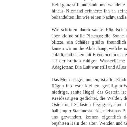
Held ganz still und sanft, und wandelt
hinaus. Niemand erinnerte ihn an seine
behandelten ihn wie einen Nachtwandler
Wir schritten durch sanfte Hügelschl
über kleine stille Plateaus; die Sonne 
blitzte, ein Schäfer grüßte freundli
kamen wir an die Abdachung, welche 
abfällt, und sahen mit Freuden den matt
auf der breiten ruhigen Wasserfläche
Adagiotanz. Die Luft war still und Alles
Das Meer ausgenommen, ist aller Eindru
Rügen in dieser kleinen, gefälligen 
niedrige, sanfte Hügel, das Gestein is
Kreideartigen gedichtet, die Wälder, 
Osten und Südosten begegnet, sind f
halbjunger Stammesstärke, meist aus B
uns gewundert, keinen eigentlich ti
bejahrten Hain der alten Wenden und 