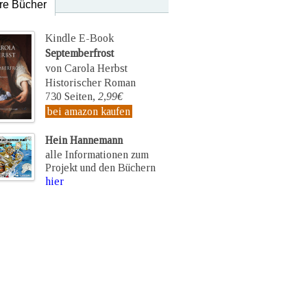
re Bücher
Kindle E-Book
Septemberfrost
von Carola Herbst
Historischer Roman
730 Seiten,
2,99€
bei amazon kaufen
Hein Hannemann
alle Informationen zum
Projekt und den Büchern
hier