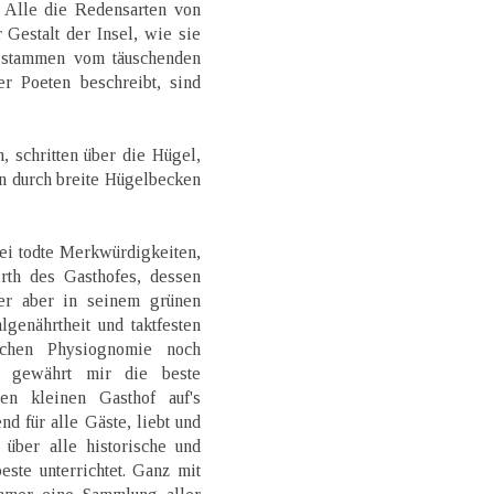
. Alle die Redensarten von
r Gestalt der Insel, wie sie
d stammen vom täuschenden
r Poeten beschreibt, sind
, schritten über die Hügel,
n durch breite Hügelbecken
ei todte Merkwürdigkeiten,
rth des Gasthofes, dessen
er aber in seinem grünen
genährtheit und taktfesten
ischen Physiognomie noch
 gewährt mir die beste
en kleinen Gasthof auf's
nd für alle Gäste, liebt und
 über alle historische und
ste unterrichtet. Ganz mit