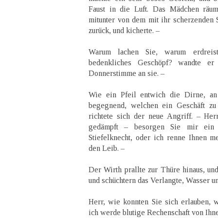
Faust in die Luft. Das Mädchen räum
mitunter von dem mit ihr scherzenden
zurück, und kicherte. –
Warum lachen Sie, warum erdreist
bedenkliches Geschöpf? wandte er 
Donnerstimme an sie. –
Wie ein Pfeil entwich die Dirne, a
begegnend, welchen ein Geschäft zu 
richtete sich der neue Angriff. – He
gedämpft – besorgen Sie mir ein
Stiefelknecht, oder ich renne Ihnen m
den Leib. –
Der Wirth prallte zur Thüre hinaus, un
und schüchtern das Verlangte, Wasser un
Herr, wie konnten Sie sich erlauben, w
ich werde blutige Rechenschaft von Ihne