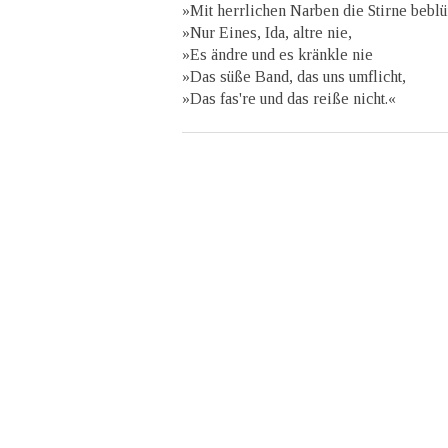
»Mit herrlichen Narben die Stirne bebl
»Nur Eines, Ida, altre nie,
»Es ändre und es kränkle nie
»Das süße Band, das uns umflicht,
»Das fas're und das reiße nicht.«