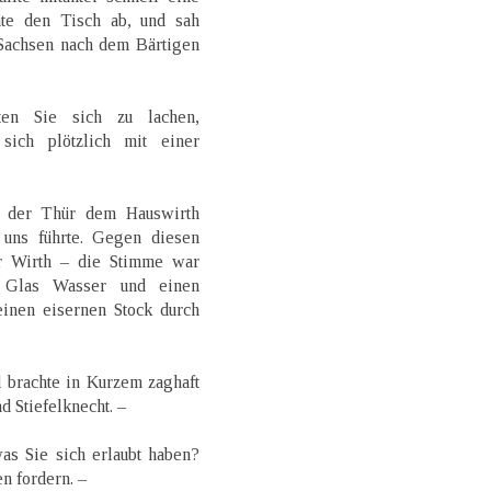
te den Tisch ab, und sah
 Sachsen nach dem Bärtigen
en Sie sich zu lachen,
sich plötzlich mit einer
n der Thür dem Hauswirth
uns führte. Gegen diesen
rr Wirth – die Stimme war
 Glas Wasser und einen
einen eisernen Stock durch
d brachte in Kurzem zaghaft
d Stiefelknecht. –
as Sie sich erlaubt haben?
n fordern. –