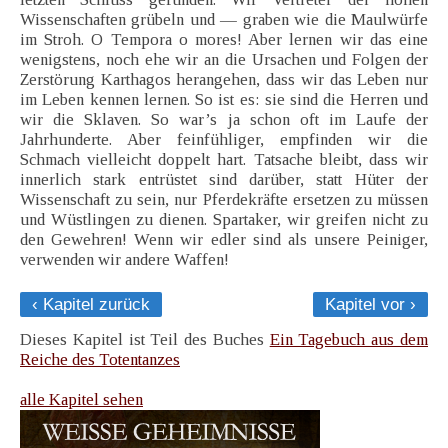
Wissenschaften grübeln und — graben wie die Maulwürfe
im Stroh. O Tempora o mores! Aber lernen wir das eine
wenigstens, noch ehe wir an die Ursachen und Folgen der
Zerstörung Karthagos herangehen, dass wir das Leben nur
im Leben kennen lernen. So ist es: sie sind die Herren und
wir die Sklaven. So war’s ja schon oft im Laufe der
Jahrhunderte. Aber feinfühliger, empfinden wir die
Schmach vielleicht doppelt hart. Tatsache bleibt, dass wir
innerlich stark entrüstet sind darüber, statt Hüter der
Wissenschaft zu sein, nur Pferdekräfte ersetzen zu müssen
und Wüstlingen zu dienen. Spartaker, wir greifen nicht zu
den Gewehren! Wenn wir edler sind als unsere Peiniger,
verwenden wir andere Waffen!
‹ Kapitel zurück
Kapitel vor ›
Dieses Kapitel ist Teil des Buches
Ein Tagebuch aus dem
Reiche des Totentanzes
alle Kapitel sehen