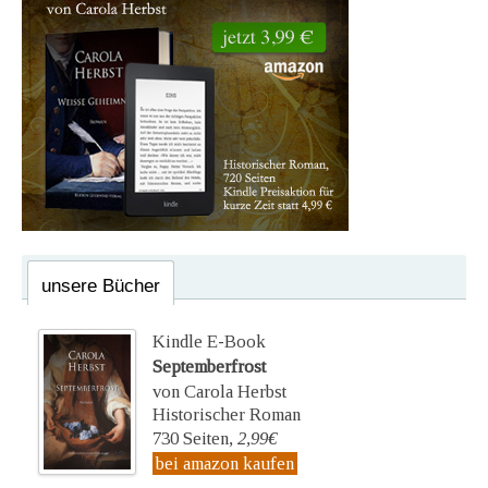
unsere Bücher
Kindle E-Book
Septemberfrost
von Carola Herbst
Historischer Roman
730 Seiten,
2,99€
bei amazon kaufen