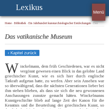
Lexikus
Menü
Home
›
Bibliothek
›
Ein Jahrhundert kunstarchäologischer Entdeckungen
› Das
vatikanische Museum
Das vatikanische Museum
‹ Kapitel zurück
W
inckelmann, dem früh Geschiedenen, war es nicht
vergönnt gewesen einen Blick in das gelobte Land
griechischer Kunst, wie es sich hier durch englische
Tatkraft aufgetan hatte, zu werfen. Aber sein Ansehen war
so überwältigend, dass die nächsten Generationen lieber bei
ihm stehen blieben, als dass sie sich die neu gewonnenen
Anschauungen zunutze gemacht hätten. Winckelmanns
Kunstgeschichte blieb auf lange Zeit der Kanon für die
Kenntnis und die Beurteilung der griechischen Kunst, so