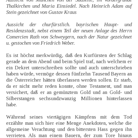
Thalkirchen und Maria Einsiedel. Nach Heinrich Adam auf
Stein gezeichnet von Gustav Kraus
Aussicht der churfürstlich. bayrischen Haupt- und
Residenzstadt, nebst einem Teil der neuen Anlage des Herrn
Comercien Rath von Schweygern, nach der Natur gezeichnet
u. gestochen von Friedrich Weber.
Es ist höchst merkwürdig, daß den Kurfürsten der Schlag
gerade an dem Abend und beim Spiel traf, nach welchem er
ein Dekret unterschreiben sollte und auch unterschrieben
haben würde, vermöge dessen fünfzehn Tausend Bayern an
die Österreicher hätten überlassen werden sollen. Er starb,
da er nicht mehr reden konnte, ohne Testament, und man
versichert, daß er an gemünztem Gold und an Gold- und
Silberstangen sechsundzwanzig Millionen hinterlassen
habe.
Während seines viertägigen Kämpfens mit dem Tod
erzählte man sich hier eine Menge Anekdoten, welche die
allgemeine Verachtung und den bittersten Hass gegen ihn
verrieten. Als man einem Bauern, der zum Tore hinaus