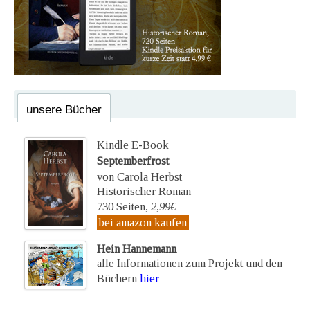
unsere Bücher
Kindle E-Book
Septemberfrost
von Carola Herbst
Historischer Roman
730 Seiten,
2,99€
bei amazon kaufen
Hein Hannemann
alle Informationen zum Projekt und den
Büchern
hier