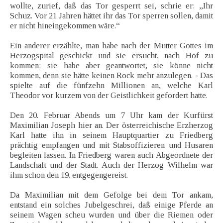
wollte, zurief, daß das Tor gesperrt sei, schrie er: „Ihr
Schuz. Vor 21 Jahren hättet ihr das Tor sperren sollen, damit
er nicht hineingekommen wäre.“
Ein anderer erzählte, man habe nach der Mutter Gottes im
Herzogspital geschickt und sie ersucht, nach Hof zu
kommen; sie habe aber geantwortet, sie könne nicht
kommen, denn sie hätte keinen Rock mehr anzulegen. - Das
spielte auf die fünfzehn Millionen an, welche Karl
Theodor vor kurzem von der Geistlichkeit gefordert hatte.
Den 20. Februar Abends um 7 Uhr kam der Kurfürst
Maximilian Joseph hier an. Der österreichische Erzherzog
Karl hatte ihn in seinem Hauptquartier zu Friedberg
prächtig empfangen und mit Stabsoffizieren und Husaren
begleiten lassen. In Friedberg waren auch Abgeordnete der
Landschaft und der Stadt. Auch der Herzog Wilhelm war
ihm schon den 19. entgegengereist.
Da Maximilian mit dem Gefolge bei dem Tor ankam,
entstand ein solches Jubelgeschrei, daß einige Pferde an
seinem Wagen scheu wurden und über die Riemen oder