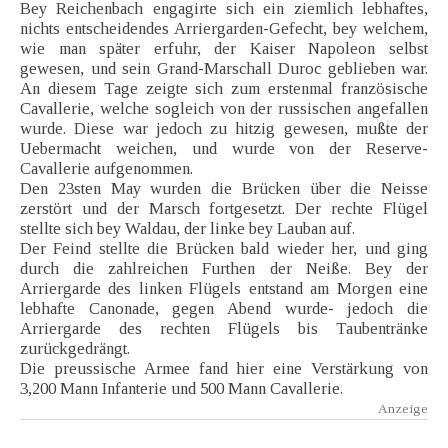
Bey Reichenbach engagirte sich ein ziemlich lebhaftes,
nichts entscheidendes Arriergarden-Gefecht, bey welchem,
wie man später erfuhr, der Kaiser Napoleon selbst
gewesen, und sein Grand-Marschall Duroc geblieben war.
An diesem Tage zeigte sich zum erstenmal französische
Cavallerie, welche sogleich von der russischen angefallen
wurde. Diese war jedoch zu hitzig gewesen, mußte der
Uebermacht weichen, und wurde von der Reserve-
Cavallerie aufgenommen.
Den 23sten May wurden die Brücken über die Neisse
zerstört und der Marsch fortgesetzt. Der rechte Flügel
stellte sich bey Waldau, der linke bey Lauban auf.
Der Feind stellte die Brücken bald wieder her, und ging
durch die zahlreichen Furthen der Neiße. Bey der
Arriergarde des linken Flügels entstand am Morgen eine
lebhafte Canonade, gegen Abend wurde- jedoch die
Arriergarde des rechten Flügels bis Taubentränke
zurückgedrängt.
Die preussische Armee fand hier eine Verstärkung von
3,200 Mann Infanterie und 500 Mann Cavallerie.