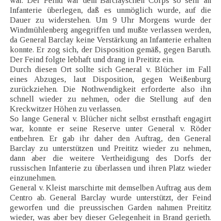
war. Der Feind war dem Barclayschen Corps so sehr an
Infanterie überlegen, daß es unmöglich wurde, auf die
Dauer zu widerstehen. Um 9 Uhr Morgens wurde der
Windmühlenberg angegriffen und mußte verlassen werden,
da General Barclay keine Verstärkung an Infanterie erhalten
konnte. Er zog sich, der Disposition gemäß, gegen Baruth.
Der Feind folgte lebhaft und drang in Preititz ein.
Durch diesen Ort sollte sich General v. Blücher im Fall
eines Abzuges, laut Disposition, gegen Weißenburg
zurückziehen. Die Nothwendigkeit erforderte also ihn
schnell wieder zu nehmen, oder die Stellung auf den
Kreckwitzer Höhen zu verlassen.
So lange General v. Blücher nicht selbst ernsthaft engagirt
war, konnte er seine Reserve unter General v. Röder
entbehren. Er gab ihr daher den Auftrag, den General
Barclay zu unterstützen und Preititz wieder zu nehmen,
dann aber die weitere Vertheidigung des Dorfs der
russischen Infanterie zu überlassen und ihren Platz wieder
einzunehmen.
General v. Kleist marschirte mit demselben Auftrag aus dem
Centro ab. General Barclay wurde unterstützt, der Feind
geworfen und die preussischen Garden nahmen Preititz
wieder, was aber bey dieser Gelegenheit in Brand gerieth.