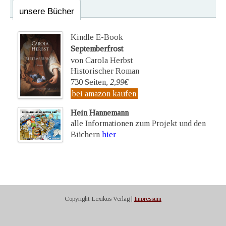
unsere Bücher
Kindle E-Book
Septemberfrost
von Carola Herbst
Historischer Roman
730 Seiten,
2,99€
bei amazon kaufen
Hein Hannemann
alle Informationen zum Projekt und den
Büchern
hier
Copyright Lexikus Verlag |
Impressum