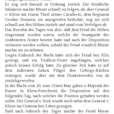
Er zog sich hierauf in Ordnung zurück. Die feindliche
Infanterie machte Miene schnell zu folgen, als aber General
v. Kleist mit einem Theil seiner Cavallerie, dem Regiment
Grodno Husaren, sie anzugreifen bedrohte, zog sie sich
schnell aus den Höhen zurück und stand vom Verfolgen ab.
Das Resultat des Tages war also: daß dem Feind die Höhen
eingeräumt worden waren, welche die Avantgarde der
combinirten Armee besetzt hatte und nach der Disposition
verlassen werden sollten, sobald der Feind ernstlich Miene
machte sie zu nehmen.
Gegen Einbruch der Nacht hatte sich der Feind bey Klix
gezeigt, und ein Tiralleur-Feuer angefangen, welches
jedoch keinen Erfolg hatte. Zu gleicher Zeit hatte er auf
dem äußersten linken Flügel den Gebirgs-Rücken
erstiegen, wurde aber mit dem Dunkelwerden von da
zurückgeworfen.
In der Nacht vom 20. zum 21sten May gaben o Majestät der
Kaiser in Klein-Purschwitz die Disposition auf den
folgenden Tag, nach welcher die Position gehalten werden
sollte. Der General v. York wurde noch nebst dem General v.
Kleist ins Centrum bey Litten gezogen.
Bald nach Anbruch des Tages machte der Feind Miene