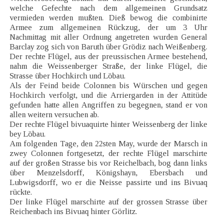
welche Gefechte nach dem allgemeinen Grundsatz
vermieden werden mußten. Dieß bewog die combinirte
Armee zum allgemeinen Rückzug, der um 3 Uhr
Nachmittag mit aller Ordnung angetreten wurden General
Barclay zog sich von Baruth über Grödiz nach Weißenberg.
Der rechte Flügel, aus der preussischen Armee bestehend,
nahm die Weissenberger Straße, der linke Flügel, die
Strasse über Hochkirch und Löbau.
Als der Feind beide Colonnen bis Würschen und gegen
Hochkirch verfolgt, und die Arriergarden in der Attitüde
gefunden hatte allen Angriffen zu begegnen, stand er von
allen weitern versuchen ab.
Der rechte Flügel bivuaquirte hinter Weissenberg der linke
bey Löbau.
Am folgenden Tage, den 22sten May, wurde der Marsch in
zwey Colonnen fortgesetzt, der rechte Flügel marschirte
auf der großen Strasse bis vor Reichelbach, bog dann links
über Menzelsdorff, Königshayn, Ebersbach und
Lubwigsdorff, wo er die Neisse passirte und ins Bivuaq
rückte.
Der linke Flügel marschirte auf der grossen Strasse über
Reichenbach ins Bivuaq hinter Görlitz.