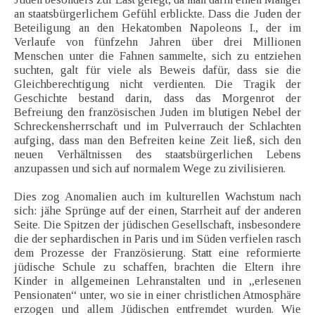
an staatsbürgerlichem Gefühl erblickte. Dass die Juden der
Beteiligung an den Hekatomben Napoleons I., der im
Verlaufe von fünfzehn Jahren über drei Millionen
Menschen unter die Fahnen sammelte, sich zu entziehen
suchten, galt für viele als Beweis dafür, dass sie die
Gleichberechtigung nicht verdienten. Die Tragik der
Geschichte bestand darin, dass das Morgenrot der
Befreiung den französischen Juden im blutigen Nebel der
Schreckensherrschaft und im Pulverrauch der Schlachten
aufging, dass man den Befreiten keine Zeit ließ, sich den
neuen Verhältnissen des staatsbürgerlichen Lebens
anzupassen und sich auf normalem Wege zu zivilisieren.
Dies zog Anomalien auch im kulturellen Wachstum nach
sich: jähe Sprünge auf der einen, Starrheit auf der anderen
Seite. Die Spitzen der jüdischen Gesellschaft, insbesondere
die der sephardischen in Paris und im Süden verfielen rasch
dem Prozesse der Französierung. Statt eine reformierte
jüdische Schule zu schaffen, brachten die Eltern ihre
Kinder in allgemeinen Lehranstalten und in „erlesenen
Pensionaten“ unter, wo sie in einer christlichen Atmosphäre
erzogen und allem Jüdischen entfremdet wurden. Wie