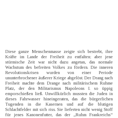
Diese ganze Menschenmasse zeigte sich bestrebt, ihre
Kräfte im Lande der Freiheit zu entfalten; aber jene
stürmische Zeit war nicht dazu angetan, das normale
Wachstum des befreiten Volkes zu fördern. Die inneren
Revolutionskrisen wurden von einer Periode
ununterbrochener äußerer Kriege abgelöst. Der Drang nach
Freiheit machte dem Drange nach militärischem Ruhme
Platz, der den Militarismus Napoleons I. so üppig
emporschießen ließ. Unwillkürlich mussten die Juden in
dieses Fahrwasser hineingeraten, das die bürgerlichen
Tugenden in die Kasernen und auf die blutigen
Schlachtfelder mit sich riss. Sie lieferten nicht wenig Stoff
für jenes Kanonenfutter, das der ,,Ruhm Frankreichs“