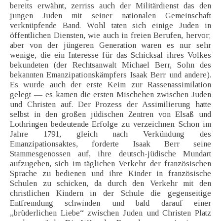
bereits erwähnt, zerriss auch der Militärdienst das den
jungen Juden mit seiner nationalen Gemeinschaft
verknüpfende Band. Wohl taten sich einige Juden in
öffentlichen Diensten, wie auch in freien Berufen, hervor;
aber von der jüngeren Generation waren es nur sehr
wenige, die ein Interesse für das Schicksal ihres Volkes
bekundeten (der Rechtsanwalt Michael Berr, Sohn des
bekannten Emanzipationskämpfers Isaak Berr und andere).
Es wurde auch der erste Keim zur Rassenassimilation
gelegt — es kamen die ersten Mischehen zwischen Juden
und Christen auf. Der Prozess der Assimilierung hatte
selbst in den großen jüdischen Zentren von Elsaß und
Lothringen bedeutende Erfolge zu verzeichnen. Schon im
Jahre 1791, gleich nach Verkündung des
Emanzipationsaktes, forderte Isaak Berr seine
Stammesgenossen auf, ihre deutsch-jüdische Mundart
aufzugeben, sich im täglichen Verkehr der französischen
Sprache zu bedienen und ihre Kinder in französische
Schulen zu schicken, da durch den Verkehr mit den
christlichen Kindern in der Schule die gegenseitige
Entfremdung schwinden und bald darauf einer
„brüderlichen Liebe“ zwischen Juden und Christen Platz