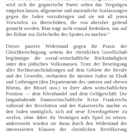
wird sich die gegnerische Partei selten das Vergnügen
entgehen lassen, allgemeine und unziemliche Auslassungen
gegen die Juden vorzubringen und sie mit all jenen
Vorwürfen zu überschütten, die von altersher geltend
gemacht werden. Man trägt nicht einmal Bedenken, uns auf
der Bühne zur Zielscheibe des Spottes zu machen.“
Dieser passive Widerstand gegen die Praxis der
Gleichberechtigung seitens der christlichen Gesellschaft
begünstigte die sozial-wirtschaftliche Rückständigkeit
unter den jüdischen Volksmassen. Trotz der Beseitigung
aller Rechtseinschränkungen auf dem Gebiete der Berufe
und der Gewerbe, verharrten die meisten Juden im Elsaß
und Lothringen (den Departements des unteren und oberen
Rheins, der Mosel usw.) in ihrer alten wirtschaftlichen
Position — dem Kleinhandel und dem Geldgeschäft. Die
langanhaltende finanzwirtschaftliche Krise Frankreichs
während der Revolution und des Kaiserreichs machte es
den Juden unmöglich, sich auf neue Erwerbsgebiete zu
werfen, ohne dabei ihr Vermögen aufs Spiel zu setzen;
andererseits wurden sie daran durch den Widerstand der
interessierten Klassen der christlichen Bevölkerung