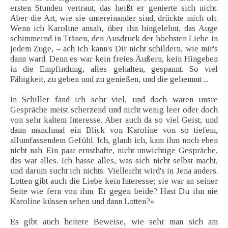
ersten Stunden vertraut, das heißt er genierte sich nicht.
Aber die Art, wie sie untereinander sind, drückte mich oft.
Wenn ich Karoline ansah, über ihn hingelehnt, das Auge
schimmernd in Tränen, den Ausdruck der höchsten Liebe in
jedem Zuge, – ach ich kann's Dir nicht schildern, wie mir's
dann ward. Denn es war kein freies Äußern, kein Hingeben
in die Empfindung, alles gehalten, gespannt. So viel
Fähigkeit, zu geben und zu genießen, und die gehemmt ...
In Schiller fand ich sehr viel, und doch waren unsre
Gespräche meist scherzend und nicht wenig leer oder doch
von sehr kaltem Interesse. Aber auch da so viel Geist, und
dann manchmal ein Blick von Karoline von so tiefem,
allumfassendem Gefühl. Ich, glaub ich, kam ihm noch eben
nicht nah. Ein paar ernsthafte, nicht unwichtige Gespräche,
das war alles. Ich hasse alles, was sich nicht selbst macht,
und darum sucht ich nichts. Vielleicht wird's in Jena anders.
Lotten gibt auch die Liebe kein Interesse; sie war an seiner
Seite wie fern von ihm. Er gegen beide? Hast Du ihn nie
Karoline küssen sehen und dann Lotten?»
Es gibt auch heitere Beweise, wie sehr man sich am