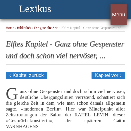
Lexikus
Menü
Home
›
Bibliothek
›
Die gute alte Zeit.
› Elftes Kapitel - Ganz ohne Gespenster und
doch schon viel nervöser, ...
Elftes Kapitel - Ganz ohne Gespenster
und doch schon viel nervöser, ...
‹ Kapitel zurück
Kapitel vor ›
G
anz ohne Gespenster und doch schon viel nervöser,
deutliche Übergangslinien verratend, schattiert sich
die gleiche Zeit in dem, wie man schon damals allgemein
sagte, «modernen Berlin». Hier war Mittelpunkt aller
Zeitströmungen der Salon der RAHEL LEVIN, dieser
«Gesprächskünstlerin», der späteren Gattin
VARNHAGENS.