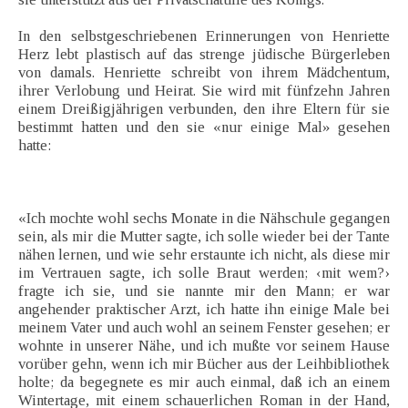
In den selbstgeschriebenen Erinnerungen von Henriette
Herz lebt plastisch auf das strenge jüdische Bürgerleben
von damals. Henriette schreibt von ihrem Mädchentum,
ihrer Verlobung und Heirat. Sie wird mit fünfzehn Jahren
einem Dreißigjährigen verbunden, den ihre Eltern für sie
bestimmt hatten und den sie «nur einige Mal» gesehen
hatte:
«Ich mochte wohl sechs Monate in die Nähschule gegangen
sein, als mir die Mutter sagte, ich solle wieder bei der Tante
nähen lernen, und wie sehr erstaunte ich nicht, als diese mir
im Vertrauen sagte, ich solle Braut werden; ‹mit wem?›
fragte ich sie, und sie nannte mir den Mann; er war
angehender praktischer Arzt, ich hatte ihn einige Male bei
meinem Vater und auch wohl an seinem Fenster gesehen; er
wohnte in unserer Nähe, und ich mußte vor seinem Hause
vorüber gehn, wenn ich mir Bücher aus der Leihbibliothek
holte; da begegnete es mir auch einmal, daß ich an einem
Wintertage, mit einem schauerlichen Roman in der Hand,