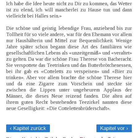
Ich habe die Idee heute nicht zu Dir zu kommen, das Wetter
ist zu elend, ich will mancherlei zu Hause tun und dann
vielleicht bei Halles sein.»
Die schöne und geistig lebendige Frau, anziehend bis zur
Tollheit für so viele andere, war für den Ehemann vor allem
nur Haushälterin und Mittel zur Bequemlichkeit. Wenige
Jahre später schon begann diese Art des familiären wie
gesellschaftlichen Lebens als «unzeitgemäß» und «veraltet»
zu gelten. Da war die schöne Frau Therese von Bacheracht.
Sie verspottete das Teetrinken und das Butterbrötchenessen,
bei ihr gab es «Cotteletts zu verspeisen» und «Bier zu
trinken». Aber vor allem brachte die schöne Therese hier
und da eine Zigarre zum Vorschein und steckte sie
zwischen die Lippen unter ungeheurem Applaus der
Männer, die dieses Neue reizend fanden. Die alten auf
ihrem guten Recht bestehenden Teezirkel nannten diese
neue Geselligkeit: «Die Cottelettenbrüderschaft».
‹ Kapitel zurück
Kapitel vor ›