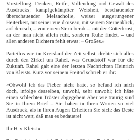
Vorstellung, Denken, Reife, Vollendung und Gewalt des
Ausdrucks, kampfgekämpfter Weisheit, beschauender
überschauender Melancholie, weiser ausgerungener
Heiterkeit, mit seiner vue d'oiseau, mit seinem Sternenblick,
auf deutsch, – von einem Stern herab –, mit der Götterbrust,
an der man nicht allein ruht, sondern Ruhe findet, – und
allen anderen Dichtern fehlt etwas; – Großes.»
Parteilos wie im Kreislauf der Zeit selbst, drehte sich alles
durch den Zirkel um Rahel, was Grundstoff war für die
Zukunft. Rahel galt eine der letzten Nachrichten Heinrich
von Kleists. Kurz vor seinem Freitod schrieb er ihr:
«Obwohl ich das Fieber nicht hatte, so befand ich mich
doch, infolge desselben, unwohl, sehr unwohl; ich hätte
einen schlechten Tröster abgegeben! Aber wie traurig sind
Sie in Ihrem Brief – Sie haben in Ihren Worten so viel
Ausdruck, als in Ihren Augen. Erheitern Sie sich; das Beste
ist nicht wert, daß man es bedauere!
Ihr H. v. Kleist.»