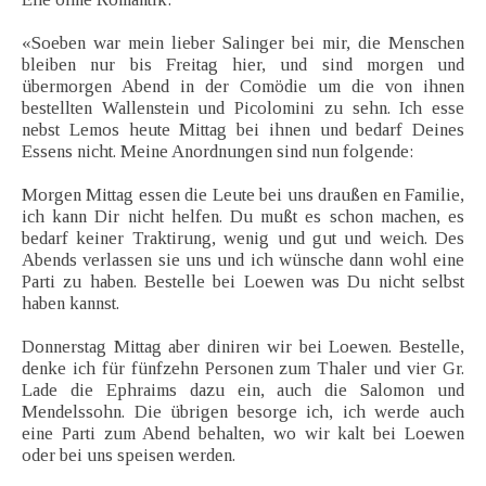
«Soeben war mein lieber Salinger bei mir, die Menschen
bleiben nur bis Freitag hier, und sind morgen und
übermorgen Abend in der Comödie um die von ihnen
bestellten Wallenstein und Picolomini zu sehn. Ich esse
nebst Lemos heute Mittag bei ihnen und bedarf Deines
Essens nicht. Meine Anordnungen sind nun folgende:
Morgen Mittag essen die Leute bei uns draußen en Familie,
ich kann Dir nicht helfen. Du mußt es schon machen, es
bedarf keiner Traktirung, wenig und gut und weich. Des
Abends verlassen sie uns und ich wünsche dann wohl eine
Parti zu haben. Bestelle bei Loewen was Du nicht selbst
haben kannst.
Donnerstag Mittag aber diniren wir bei Loewen. Bestelle,
denke ich für fünfzehn Personen zum Thaler und vier Gr.
Lade die Ephraims dazu ein, auch die Salomon und
Mendelssohn. Die übrigen besorge ich, ich werde auch
eine Parti zum Abend behalten, wo wir kalt bei Loewen
oder bei uns speisen werden.