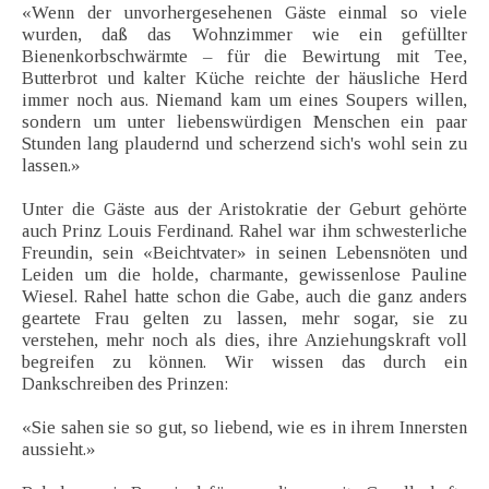
«Wenn der unvorhergesehenen Gäste einmal so viele
wurden, daß das Wohnzimmer wie ein gefüllter
Bienenkorbschwärmte – für die Bewirtung mit Tee,
Butterbrot und kalter Küche reichte der häusliche Herd
immer noch aus. Niemand kam um eines Soupers willen,
sondern um unter liebenswürdigen Menschen ein paar
Stunden lang plaudernd und scherzend sich's wohl sein zu
lassen.»
Unter die Gäste aus der Aristokratie der Geburt gehörte
auch Prinz Louis Ferdinand. Rahel war ihm schwesterliche
Freundin, sein «Beichtvater» in seinen Lebensnöten und
Leiden um die holde, charmante, gewissenlose Pauline
Wiesel. Rahel hatte schon die Gabe, auch die ganz anders
geartete Frau gelten zu lassen, mehr sogar, sie zu
verstehen, mehr noch als dies, ihre Anziehungskraft voll
begreifen zu können. Wir wissen das durch ein
Dankschreiben des Prinzen:
«Sie sahen sie so gut, so liebend, wie es in ihrem Innersten
aussieht.»