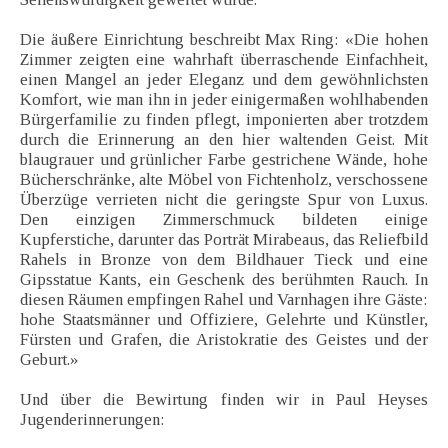
Die äußere Einrichtung beschreibt Max Ring: «Die hohen
Zimmer zeigten eine wahrhaft überraschende Einfachheit,
einen Mangel an jeder Eleganz und dem gewöhnlichsten
Komfort, wie man ihn in jeder einigermaßen wohlhabenden
Bürgerfamilie zu finden pflegt, imponierten aber trotzdem
durch die Erinnerung an den hier waltenden Geist. Mit
blaugrauer und grünlicher Farbe gestrichene Wände, hohe
Bücherschränke, alte Möbel von Fichtenholz, verschossene
Überzüge verrieten nicht die geringste Spur von Luxus.
Den einzigen Zimmerschmuck bildeten einige
Kupferstiche, darunter das Porträt Mirabeaus, das Reliefbild
Rahels in Bronze von dem Bildhauer Tieck und eine
Gipsstatue Kants, ein Geschenk des berühmten Rauch. In
diesen Räumen empfingen Rahel und Varnhagen ihre Gäste:
hohe Staatsmänner und Offiziere, Gelehrte und Künstler,
Fürsten und Grafen, die Aristokratie des Geistes und der
Geburt.»
Und über die Bewirtung finden wir in Paul Heyses
Jugenderinnerungen: