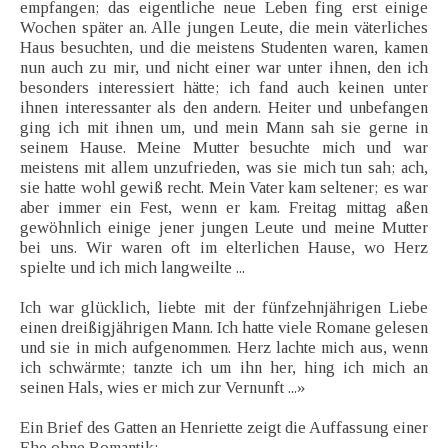
empfangen; das eigentliche neue Leben fing erst einige
Wochen später an. Alle jungen Leute, die mein väterliches
Haus besuchten, und die meistens Studenten waren, kamen
nun auch zu mir, und nicht einer war unter ihnen, den ich
besonders interessiert hätte; ich fand auch keinen unter
ihnen interessanter als den andern. Heiter und unbefangen
ging ich mit ihnen um, und mein Mann sah sie gerne in
seinem Hause. Meine Mutter besuchte mich und war
meistens mit allem unzufrieden, was sie mich tun sah; ach,
sie hatte wohl gewiß recht. Mein Vater kam seltener; es war
aber immer ein Fest, wenn er kam. Freitag mittag aßen
gewöhnlich einige jener jungen Leute und meine Mutter
bei uns. Wir waren oft im elterlichen Hause, wo Herz
spielte und ich mich langweilte ...
Ich war glücklich, liebte mit der fünfzehnjährigen Liebe
einen dreißigjährigen Mann. Ich hatte viele Romane gelesen
und sie in mich aufgenommen. Herz lachte mich aus, wenn
ich schwärmte; tanzte ich um ihn her, hing ich mich an
seinen Hals, wies er mich zur Vernunft ...»
Ein Brief des Gatten an Henriette zeigt die Auffassung einer
Ehe ohne Romantik: