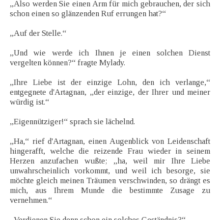
„Also werden Sie einen Arm für mich gebrauchen, der sich
schon einen so glänzenden Ruf errungen hat?“
„Auf der Stelle.“
„Und wie werde ich Ihnen je einen solchen Dienst
vergelten können?“ fragte Mylady.
„Ihre Liebe ist der einzige Lohn, den ich verlange,“
entgegnete d'Artagnan, „der einzige, der Ihrer und meiner
würdig ist.“
„Eigennütziger!“ sprach sie lächelnd.
„Ha,“ rief d'Artagnan, einen Augenblick von Leidenschaft
hingerafft, welche die reizende Frau wieder in seinem
Herzen anzufachen wußte; „ha, weil mir Ihre Liebe
unwahrscheinlich vorkommt, und weil ich besorge, sie
möchte gleich meinen Träumen verschwinden, so drängt es
mich, aus Ihrem Munde die bestimmte Zusage zu
vernehmen.“
„Verdienen Sie denn schon ein solches Geständnis?“