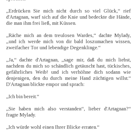
„Erdrücken Sie mich nicht durch so viel Glück,“ rief
d'Artagnan, warf sich auf die Knie und bedeckte die Hände,
die man ihm frei ließ, mit Küssen.
„Räche mich an dem treulosen Wardes,“ dachte Mylady,
„und ich werde mich von dir bald loszumachen wissen,
zweifacher Tor und lebendige Degenklinge.“
„Ja,“ dachte d'Artagnan, „sage mir, daß du mich liebst,
nachdem du mich so schändlich getäuscht hast, tückisches,
gefährliches Weib! und ich verhöhne dich sodann wie
denjenigen, den du durch meine Hand züchtigen willst.“
D'Artagnan blickte empor und sprach:
„Ich bin bereit.“
„Sie haben mich also verstanden“, lieber d'Artagnan?“
fragte Mylady.
„Ich würde wohl einen Ihrer Blicke erraten.“