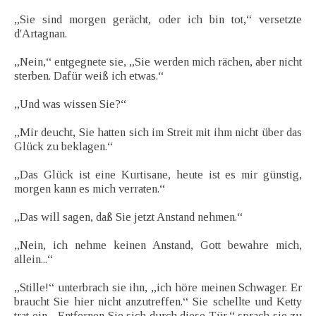
„Sie sind morgen gerächt, oder ich bin tot,“ versetzte
d'Artagnan.
„Nein,“ entgegnete sie, „Sie werden mich rächen, aber nicht
sterben. Dafür weiß ich etwas.“
„Und was wissen Sie?“
„Mir deucht, Sie hatten sich im Streit mit ihm nicht über das
Glück zu beklagen.“
„Das Glück ist eine Kurtisane, heute ist es mir günstig,
morgen kann es mich verraten.“
„Das will sagen, daß Sie jetzt Anstand nehmen.“
„Nein, ich nehme keinen Anstand, Gott bewahre mich,
allein...“
„Stille!“ unterbrach sie ihn, „ich höre meinen Schwager. Er
braucht Sie hier nicht anzutreffen.“ Sie schellte und Ketty
trat ein. „Entfernen Sie sich durch diese Tür,“ sprach sie zu