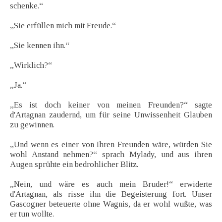
schenke.“
„Sie erfüllen mich mit Freude.“
„Sie kennen ihn.“
„Wirklich?“
„Ja.“
„Es ist doch keiner von meinen Freunden?“ sagte
d'Artagnan zaudernd, um für seine Unwissenheit Glauben
zu gewinnen.
„Und wenn es einer von Ihren Freunden wäre, würden Sie
wohl Anstand nehmen?“ sprach Mylady, und aus ihren
Augen sprühte ein bedrohlicher Blitz.
„Nein, und wäre es auch mein Bruder!“ erwiderte
d'Artagnan, als risse ihn die Begeisterung fort. Unser
Gascogner beteuerte ohne Wagnis, da er wohl wußte, was
er tun wollte.