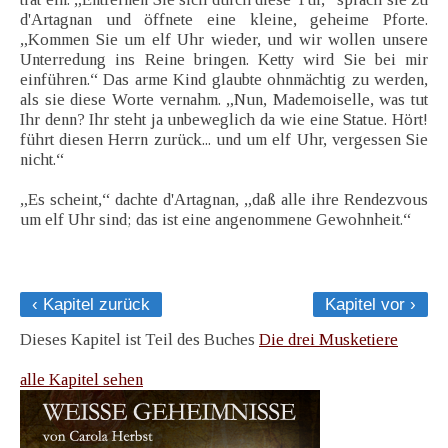
d'Artagnan und öffnete eine kleine, geheime Pforte.
„Kommen Sie um elf Uhr wieder, und wir wollen unsere
Unterredung ins Reine bringen. Ketty wird Sie bei mir
einführen.“ Das arme Kind glaubte ohnmächtig zu werden,
als sie diese Worte vernahm. „Nun, Mademoiselle, was tut
Ihr denn? Ihr steht ja unbeweglich da wie eine Statue. Hört!
führt diesen Herrn zurück... und um elf Uhr, vergessen Sie
nicht.“
„Es scheint,“ dachte d'Artagnan, „daß alle ihre Rendezvous
um elf Uhr sind; das ist eine angenommene Gewohnheit.“
‹ Kapitel zurück
Kapitel vor ›
Dieses Kapitel ist Teil des Buches
Die drei Musketiere
alle Kapitel sehen