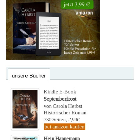
unsere Bücher
Kindle E-Book
Septemberfrost
von Carola Herbst
Historischer Roman
730 Seiten,
2,99€
bei amazon kaufen
Hein Hannemann