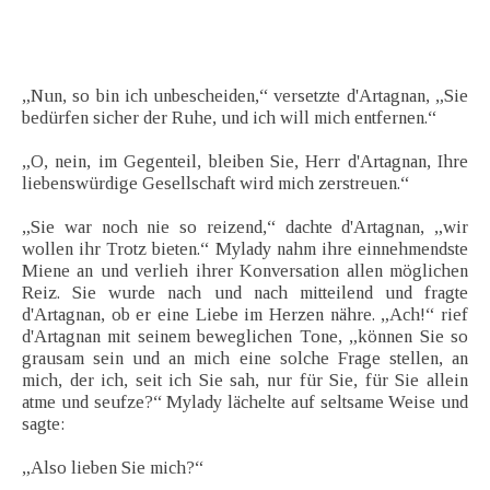
„Nun, so bin ich unbescheiden,“ versetzte d'Artagnan, „Sie
bedürfen sicher der Ruhe, und ich will mich entfernen.“
„O, nein, im Gegenteil, bleiben Sie, Herr d'Artagnan, Ihre
liebenswürdige Gesellschaft wird mich zerstreuen.“
„Sie war noch nie so reizend,“ dachte d'Artagnan, „wir
wollen ihr Trotz bieten.“ Mylady nahm ihre einnehmendste
Miene an und verlieh ihrer Konversation allen möglichen
Reiz. Sie wurde nach und nach mitteilend und fragte
d'Artagnan, ob er eine Liebe im Herzen nähre. „Ach!“ rief
d'Artagnan mit seinem beweglichen Tone, „können Sie so
grausam sein und an mich eine solche Frage stellen, an
mich, der ich, seit ich Sie sah, nur für Sie, für Sie allein
atme und seufze?“ Mylady lächelte auf seltsame Weise und
sagte:
„Also lieben Sie mich?“