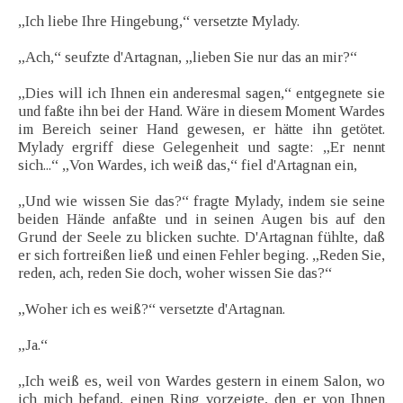
„Ich liebe Ihre Hingebung,“ versetzte Mylady.
„Ach,“ seufzte d'Artagnan, „lieben Sie nur das an mir?“
„Dies will ich Ihnen ein anderesmal sagen,“ entgegnete sie
und faßte ihn bei der Hand. Wäre in diesem Moment Wardes
im Bereich seiner Hand gewesen, er hätte ihn getötet.
Mylady ergriff diese Gelegenheit und sagte: „Er nennt
sich...“ „Von Wardes, ich weiß das,“ fiel d'Artagnan ein,
„Und wie wissen Sie das?“ fragte Mylady, indem sie seine
beiden Hände anfaßte und in seinen Augen bis auf den
Grund der Seele zu blicken suchte. D'Artagnan fühlte, daß
er sich fortreißen ließ und einen Fehler beging. „Reden Sie,
reden, ach, reden Sie doch, woher wissen Sie das?“
„Woher ich es weiß?“ versetzte d'Artagnan.
„Ja.“
„Ich weiß es, weil von Wardes gestern in einem Salon, wo
ich mich befand, einen Ring vorzeigte, den er von Ihnen