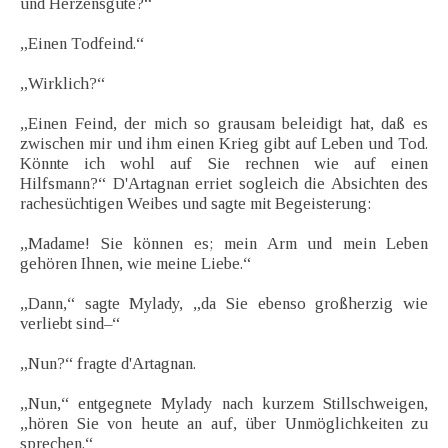
und Herzensgüte?“
„Einen Todfeind.“
„Wirklich?“
„Einen Feind, der mich so grausam beleidigt hat, daß es
zwischen mir und ihm einen Krieg gibt auf Leben und Tod.
Könnte ich wohl auf Sie rechnen wie auf einen
Hilfsmann?“ D'Artagnan erriet sogleich die Absichten des
rachesüchtigen Weibes und sagte mit Begeisterung:
„Madame! Sie können es; mein Arm und mein Leben
gehören Ihnen, wie meine Liebe.“
„Dann,“ sagte Mylady, „da Sie ebenso großherzig wie
verliebt sind–“
„Nun?“ fragte d'Artagnan.
„Nun,“ entgegnete Mylady nach kurzem Stillschweigen,
„hören Sie von heute an auf, über Unmöglichkeiten zu
sprechen.“