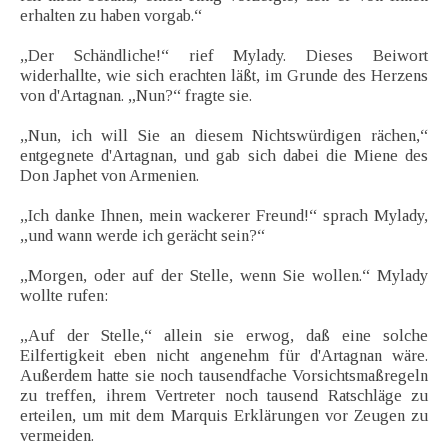
erhalten zu haben vorgab.“
„Der Schändliche!“ rief Mylady. Dieses Beiwort
widerhallte, wie sich erachten läßt, im Grunde des Herzens
von d'Artagnan. „Nun?“ fragte sie.
„Nun, ich will Sie an diesem Nichtswürdigen rächen,“
entgegnete d'Artagnan, und gab sich dabei die Miene des
Don Japhet von Armenien.
„Ich danke Ihnen, mein wackerer Freund!“ sprach Mylady,
„und wann werde ich gerächt sein?“
„Morgen, oder auf der Stelle, wenn Sie wollen.“ Mylady
wollte rufen:
„Auf der Stelle,“ allein sie erwog, daß eine solche
Eilfertigkeit eben nicht angenehm für d'Artagnan wäre.
Außerdem hatte sie noch tausendfache Vorsichtsmaßregeln
zu treffen, ihrem Vertreter noch tausend Ratschläge zu
erteilen, um mit dem Marquis Erklärungen vor Zeugen zu
vermeiden.