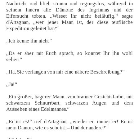
Nachricht und blieb stumm und regungslos, während in
seinem Innern alle Dämone des Ingrimms und der
Eifersucht tobten. „Wisset Ihr nicht beiläufig,“ sagte
d'Artagnan, „wer jener Mann ist, der diese teuflische
Expedition geleitet hat?“
„Ich kenne ihn nicht.“
„Da er aber mit Euch sprach, so konntet Ihr ihn wohl
sehen.“
„Ha, Sie verlangen von mir eine nähere Beschreibung?“
„Ja!“
„Ein großer, hagerer Mann, von brauner Gesichtsfarbe, mit
schwarzem Schnurrbart, schwarzen Augen und dem
Aussehen eines Edelmannes.“
„Er ist es!“ rief d'Artagnan, „wieder er, immer er! Er ist
mein Dämon, wie es scheint. – Und der andere?“