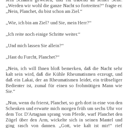
„Werden wir wohl die ganze Nacht so fortreiten?“ fragte er.
„Nein, Planchet, du bist schon am Ziel.“
„Wie, ich bin am Ziel? und Sie, mein Herr?“
„Ich reite noch einige Schritte weiter.“
„Und mich lassen Sie allein?“
„Hast du Furcht, Planchet?“
„Nein, ich will Ihnen bloß bemerken, daß die Nacht sehr
kalt sein wird, daß die Kühle Rheumatismen erzeugt, und
daß ein Lakai, der an Rheumatismen leidet, ein trübseliger
Bedienter ist, zumal für einen so frohmütigen Mann wie
Sie.“
„Nun, wenn du frierst, Planchet, so geh dort in eine von den
Schenken und erwarte mich morgen früh um sechs Uhr vor
dem Tor. D'Artagnan sprang vom Pferde, warf Planchet den
Zügel über den Arm, wickelte sich in seinen Mantel und
ging rasch von dannen. „Gott, wie kalt ist mir!“ rief