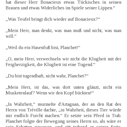
hat dieser Herr Bonacieux etwas Tückisches in seinen
Brauen und etwas Widerliches im Spiele seiner Lippen.“
„Was Teufel bringt dich wieder auf Bonacieux?“
„Mein Herr, man denkt, was man muß und nicht, was man
will.“
„Weil du ein Hasenfuß bist, Planchet!“
„O, mein Herr, verwechseln wir nicht die Klugheit mit der
Feigherzigkeit, die Klugheit ist eine Tugend.“
„Du bist tugendhaft, nicht wahr, Planchet?“
„Mein Herr, ist das, was dort unten glänzt, nicht ein
Musketenlauf? Wenn wir den Kopf bückten!“
„In Wahrheit,“ murmelte d'Artagnan, der an den Rat des
Herrn von Tréville dachte, „in Wahrheit, dieses Tier würde
mir endlich Furcht machen.“ Er setzte sein Pferd in Trab.
Planchet folgte der Bewegung seines Herrn so, als wäre er
sein Schatten gewesen, und ritt trabend an seiner Seite.