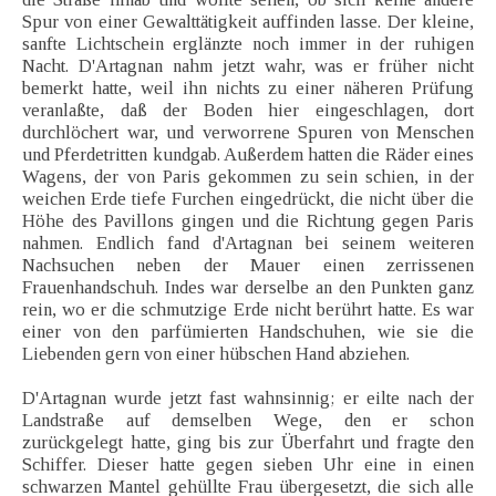
Spur von einer Gewalttätigkeit auffinden lasse. Der kleine,
sanfte Lichtschein erglänzte noch immer in der ruhigen
Nacht. D'Artagnan nahm jetzt wahr, was er früher nicht
bemerkt hatte, weil ihn nichts zu einer näheren Prüfung
veranlaßte, daß der Boden hier eingeschlagen, dort
durchlöchert war, und verworrene Spuren von Menschen
und Pferdetritten kundgab. Außerdem hatten die Räder eines
Wagens, der von Paris gekommen zu sein schien, in der
weichen Erde tiefe Furchen eingedrückt, die nicht über die
Höhe des Pavillons gingen und die Richtung gegen Paris
nahmen. Endlich fand d'Artagnan bei seinem weiteren
Nachsuchen neben der Mauer einen zerrissenen
Frauenhandschuh. Indes war derselbe an den Punkten ganz
rein, wo er die schmutzige Erde nicht berührt hatte. Es war
einer von den parfümierten Handschuhen, wie sie die
Liebenden gern von einer hübschen Hand abziehen.
D'Artagnan wurde jetzt fast wahnsinnig; er eilte nach der
Landstraße auf demselben Wege, den er schon
zurückgelegt hatte, ging bis zur Überfahrt und fragte den
Schiffer. Dieser hatte gegen sieben Uhr eine in einen
schwarzen Mantel gehüllte Frau übergesetzt, die sich alle