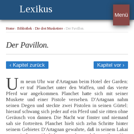
Lexikus
Menü
Home
›
Bibliothek
›
Die drei Musketiere
› Der Pavillon.
Der Pavillon.
‹ Kapitel zurück
Kapitel vor ›
U
m neun Uhr war d'Artagnan beim Hotel der Garden;
er traf Planchet unter den Waffen, und das vierte
Pferd war angekommen. Planchet hatte sich mit seiner
Muskete und einer Pistole versehen. D'Artagnan nahm
seinen Degen und steckte zwei Pistolen in seinen Gürtel;
hierauf schwang sich jeder auf ein Pferd und sie ritten ohne
Geräusch von dannen. Die Nacht war finster und niemand
sah sie fortreiten. Planchet hielt sich zehn Schritte hinter
seinem Gebieter. D'Artagnan gewahrte, daß in seinem Lakai