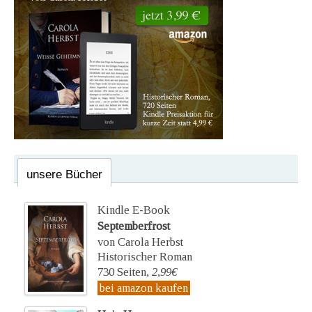
unsere Bücher
Kindle E-Book
Septemberfrost
von Carola Herbst
Historischer Roman
730 Seiten,
2,99€
bei amazon kaufen