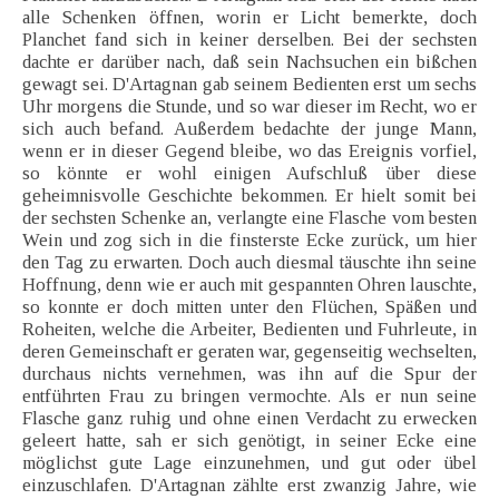
alle Schenken öffnen, worin er Licht bemerkte, doch
Planchet fand sich in keiner derselben. Bei der sechsten
dachte er darüber nach, daß sein Nachsuchen ein bißchen
gewagt sei. D'Artagnan gab seinem Bedienten erst um sechs
Uhr morgens die Stunde, und so war dieser im Recht, wo er
sich auch befand. Außerdem bedachte der junge Mann,
wenn er in dieser Gegend bleibe, wo das Ereignis vorfiel,
so könnte er wohl einigen Aufschluß über diese
geheimnisvolle Geschichte bekommen. Er hielt somit bei
der sechsten Schenke an, verlangte eine Flasche vom besten
Wein und zog sich in die finsterste Ecke zurück, um hier
den Tag zu erwarten. Doch auch diesmal täuschte ihn seine
Hoffnung, denn wie er auch mit gespannten Ohren lauschte,
so konnte er doch mitten unter den Flüchen, Späßen und
Roheiten, welche die Arbeiter, Bedienten und Fuhrleute, in
deren Gemeinschaft er geraten war, gegenseitig wechselten,
durchaus nichts vernehmen, was ihn auf die Spur der
entführten Frau zu bringen vermochte. Als er nun seine
Flasche ganz ruhig und ohne einen Verdacht zu erwecken
geleert hatte, sah er sich genötigt, in seiner Ecke eine
möglichst gute Lage einzunehmen, und gut oder übel
einzuschlafen. D'Artagnan zählte erst zwanzig Jahre, wie