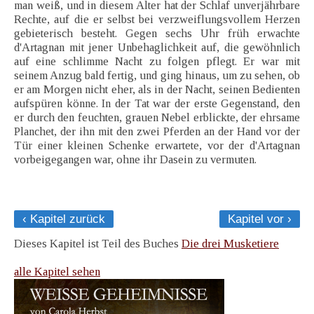
man weiß, und in diesem Alter hat der Schlaf unverjährbare
Rechte, auf die er selbst bei verzweiflungsvollem Herzen
gebieterisch besteht. Gegen sechs Uhr früh erwachte
d'Artagnan mit jener Unbehaglichkeit auf, die gewöhnlich
auf eine schlimme Nacht zu folgen pflegt. Er war mit
seinem Anzug bald fertig, und ging hinaus, um zu sehen, ob
er am Morgen nicht eher, als in der Nacht, seinen Bedienten
aufspüren könne. In der Tat war der erste Gegenstand, den
er durch den feuchten, grauen Nebel erblickte, der ehrsame
Planchet, der ihn mit den zwei Pferden an der Hand vor der
Tür einer kleinen Schenke erwartete, vor der d'Artagnan
vorbeigegangen war, ohne ihr Dasein zu vermuten.
‹ Kapitel zurück
Kapitel vor ›
Dieses Kapitel ist Teil des Buches
Die drei Musketiere
alle Kapitel sehen