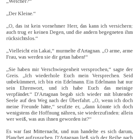
„Welcher?“
„Der Kleine.“
„O, das ist kein vornehmer Herr, das kann ich versichern;
auch trug er keinen Degen, und die andern begegneten ihm
rücksichtslos.“
„Vielleicht ein Lakai,“ murmelte d'Artagnan. „O arme, arme
Frau, was werden sie dir getan haben!“
„Sie haben mir Verschwiegenheit versprochen,“ sagte der
Greis. „Ich wiederhole Euch mein Versprechen. Seid
unbekümmert, ich bin ein Edelmann. Ein Edelmann hat nur
sein Ehrenwort, und ich habe Euch das meinige
verpfändet.“ D'Artagnan begab sich wieder mit blutender
Seele auf den Weg nach der Überfahrt. „O, wenn ich doch
meine Freunde hätte,“ seufzte er, „dann könnte ich doch
wenigstens die Hoffnung nähren, sie wiederzufinden; allein
wer weiß, was aus ihnen geworden ist?“
Es war fast Mitternacht, und nun handelte es sich darum,
Planchet aufzusuchen. D'Artagnan ließ sich der Reihe nach