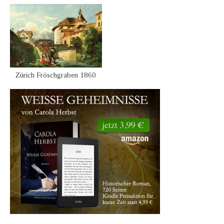
Zürich Fröschgraben 1860