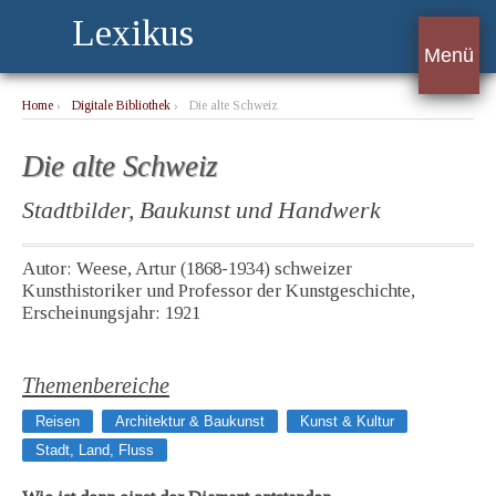
Lexikus
Menü
Home
›
Digitale Bibliothek
›
Die alte Schweiz
Die alte Schweiz
Stadtbilder, Baukunst und Handwerk
Autor: Weese, Artur (1868-1934) schweizer
Kunsthistoriker und Professor der Kunstgeschichte,
Erscheinungsjahr: 1921
Themenbereiche
Reisen
Architektur & Baukunst
Kunst & Kultur
Stadt, Land, Fluss