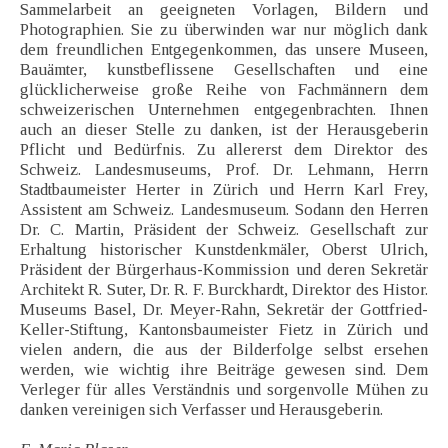
Sammelarbeit an geeigneten Vorlagen, Bildern und
Photographien. Sie zu überwinden war nur möglich dank
dem freundlichen Entgegenkommen, das unsere Museen,
Bauämter, kunstbeflissene Gesellschaften und eine
glücklicherweise große Reihe von Fachmännern dem
schweizerischen Unternehmen entgegenbrachten. Ihnen
auch an dieser Stelle zu danken, ist der Herausgeberin
Pflicht und Bedürfnis. Zu allererst dem Direktor des
Schweiz. Landesmuseums, Prof. Dr. Lehmann, Herrn
Stadtbaumeister Herter in Zürich und Herrn Karl Frey,
Assistent am Schweiz. Landesmuseum. Sodann den Herren
Dr. C. Martin, Präsident der Schweiz. Gesellschaft zur
Erhaltung historischer Kunstdenkmäler, Oberst Ulrich,
Präsident der Bürgerhaus-Kommission und deren Sekretär
Architekt R. Suter, Dr. R. F. Burckhardt, Direktor des Histor.
Museums Basel, Dr. Meyer-Rahn, Sekretär der Gottfried-
Keller-Stiftung, Kantonsbaumeister Fietz in Zürich und
vielen andern, die aus der Bilderfolge selbst ersehen
werden, wie wichtig ihre Beiträge gewesen sind. Dem
Verleger für alles Verständnis und sorgenvolle Mühen zu
danken vereinigen sich Verfasser und Herausgeberin.