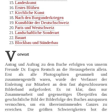
Landeskunst
Erstes Blühen
Kirchliche Kunst
Nach den Burgunderkriegen
Kunstblüte der Deutschschweiz
Paris und Westschweiz
Landschaftliche Sonderart
Bauart
Blockbau und Ständerbau
V
orwort
Antrag und Auftrag zu dem Buche erfolgten von unserm
Freunde Dr. Eugen Rentsch an die Herausgeberin allein.
Erst als alle Photographien gesammelt und
zusammengestellt waren, wurde der Verfasser der
Einleitung zur Mitarbeit an dem fast abgeschlossenen
Bilderband aufgefordert. Es ist klar, dass nur
Zusammenarbeit und gegenseitiges Überprüfen das
geschichtliche Bild der Bilderfolge des Buches anzupassen
vermochten, um ein übereinstimmendes Ganzes zu
erreichen. Die größten Schwierigkeiten bot die