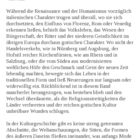
Während die Renaissance und der Humanismus vorzüglich
italienischen Charakter trugen und überall, wo sie sich
durchsetzten, den Einfluss von Florenz, Rom oder Venedig
erkennen ließen, behielt das Volksleben, das Wesen der
Bürgerschaft, der Ritter und der niederen Geistlichkeit im
übrigen Europa durchaus gotischen Charakter. Wo nicht der
Handelsverkehr, wie in Nürnberg und Augsburg, der
Hofstil reicher Kirchenfürsten, wie am Rhein und in
Salzburg, oder die vom Süden aus modernisierten
weltlichen Höfe den Geschmack und Geist der neuen Zeit
lebendig machten, bewegte sich das Leben in der
traditionellen Form und ließ Neuerungen nur langsam oder
widerwillig ein. Rückblickend ist in diesem Band
mancherlei herangezogen, was bestehen blieb und den
Wechsel überdauerte, als die Religionsstreitigkeiten die
Länder verheerten und der reichen gotischen Kultur
unheilbare Wunden schlugen.
In der Kulturgeschichte gibt es keine streng getrennten
Abschnitte, die Weltanschauungen, die Sitten, die Formen
des äußeren Daseins fließen ineinander, was anfangs Mode