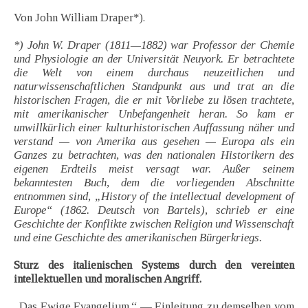
Von John William Draper*).
*) John W. Draper (1811—1882) war Professor der Chemie
und Physiologie an der Universität Neuyork. Er betrachtete
die Welt von einem durchaus neuzeitlichen und
naturwissenschaftlichen Standpunkt aus und trat an die
historischen Fragen, die er mit Vorliebe zu lösen trachtete,
mit amerikanischer Unbefangenheit heran. So kam er
unwillkürlich einer kulturhistorischen Auffassung näher und
verstand — von Amerika aus gesehen — Europa als ein
Ganzes zu betrachten, was den nationalen Historikern des
eigenen Erdteils meist versagt war. Außer seinem
bekanntesten Buch, dem die vorliegenden Abschnitte
entnommen sind, „History of the intellectual development of
Europe“ (1862. Deutsch von Bartels), schrieb er eine
Geschichte der Konflikte zwischen Religion und Wissenschaft
und eine Geschichte des amerikanischen Bürgerkriegs.
Sturz des italienischen Systems durch den vereinten
intellektuellen und moralischen Angriff.
„Das Ewige Evangelium.“ — Einleitung zu demselben vom