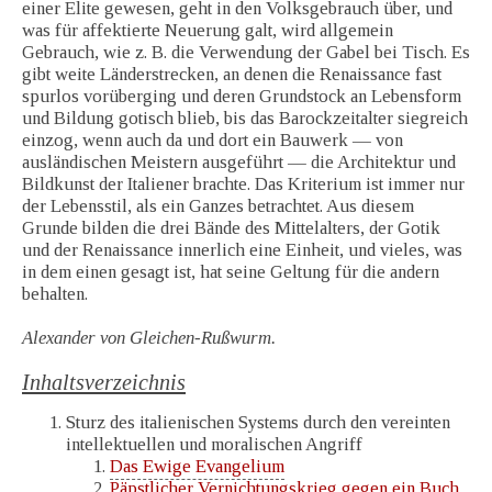
einer Elite gewesen, geht in den Volksgebrauch über, und
was für affektierte Neuerung galt, wird allgemein
Gebrauch, wie z. B. die Verwendung der Gabel bei Tisch. Es
gibt weite Länderstrecken, an denen die Renaissance fast
spurlos vorüberging und deren Grundstock an Lebensform
und Bildung gotisch blieb, bis das Barockzeitalter siegreich
einzog, wenn auch da und dort ein Bauwerk — von
ausländischen Meistern ausgeführt — die Architektur und
Bildkunst der Italiener brachte. Das Kriterium ist immer nur
der Lebensstil, als ein Ganzes betrachtet. Aus diesem
Grunde bilden die drei Bände des Mittelalters, der Gotik
und der Renaissance innerlich eine Einheit, und vieles, was
in dem einen gesagt ist, hat seine Geltung für die andern
behalten.
Alexander von Gleichen-Rußwurm.
Inhaltsverzeichnis
Sturz des italienischen Systems durch den vereinten
intellektuellen und moralischen Angriff
Das Ewige Evangelium
Päpstlicher Vernichtungskrieg gegen ein Buch