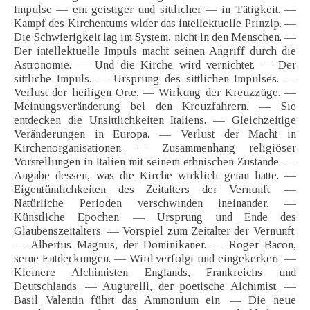
Impulse — ein geistiger und sittlicher — in Tätigkeit. —
Kampf des Kirchentums wider das intellektuelle Prinzip. —
Die Schwierigkeit lag im System, nicht in den Menschen. —
Der intellektuelle Impuls macht seinen Angriff durch die
Astronomie. — Und die Kirche wird vernichtet. — Der
sittliche Impuls. — Ursprung des sittlichen Impulses. —
Verlust der heiligen Orte. — Wirkung der Kreuzzüge. —
Meinungsveränderung bei den Kreuzfahrern. — Sie
entdecken die Unsittlichkeiten Italiens. — Gleichzeitige
Veränderungen in Europa. — Verlust der Macht in
Kirchenorganisationen. — Zusammenhang religiöser
Vorstellungen in Italien mit seinem ethnischen Zustande. —
Angabe dessen, was die Kirche wirklich getan hatte. —
Eigentümlichkeiten des Zeitalters der Vernunft. —
Natürliche Perioden verschwinden ineinander. —
Künstliche Epochen. — Ursprung und Ende des
Glaubenszeitalters. — Vorspiel zum Zeitalter der Vernunft.
— Albertus Magnus, der Dominikaner. — Roger Bacon,
seine Entdeckungen. — Wird verfolgt und eingekerkert. —
Kleinere Alchimisten Englands, Frankreichs und
Deutschlands. — Augurelli, der poetische Alchimist. —
Basil Valentin führt das Ammonium ein. — Die neue