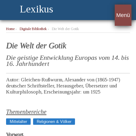
Lexikus
Menü
Home
›
Digitale Bibliothek
›
Die Welt der Gotik
Die Welt der Gotik
Die geistige Entwicklung Europas vom 14. bis
16. Jahrhundert
Autor: Gleichen-Rußwurm, Alexander von (1865-1947)
deutscher Schriftsteller, Herausgeber, Übersetzer und
Kulturphilosoph, Erscheinungsjahr: um 1925
Themenbereiche
Mittelalter
Religionen & Völker
Vorwort.