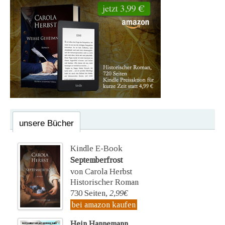
unsere Bücher
Kindle E-Book
Septemberfrost
von Carola Herbst
Historischer Roman
730 Seiten,
2,99€
bei amazon kaufen
Hein Hannemann