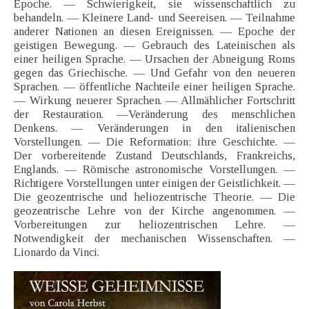
Epoche. — Schwierigkeit, sie wissenschaftlich zu
behandeln. — Kleinere Land- und Seereisen. — Teilnahme
anderer Nationen an diesen Ereignissen. — Epoche der
geistigen Bewegung. — Gebrauch des Lateinischen als
einer heiligen Sprache. — Ursachen der Abneigung Roms
gegen das Griechische. — Und Gefahr von den neueren
Sprachen. — öffentliche Nachteile einer heiligen Sprache.
— Wirkung neuerer Sprachen. — Allmählicher Fortschritt
der Restauration. —Veränderung des menschlichen
Denkens. — Veränderungen in den italienischen
Vorstellungen. — Die Reformation; ihre Geschichte. —
Der vorbereitende Zustand Deutschlands, Frankreichs,
Englands. — Römische astronomische Vorstellungen. —
Richtigere Vorstellungen unter einigen der Geistlichkeit. —
Die geozentrische und heliozentrische Theorie. — Die
geozentrische Lehre von der Kirche angenommen. —
Vorbereitungen zur heliozentrischen Lehre. —
Notwendigkeit der mechanischen Wissenschaften. —
Lionardo da Vinci.