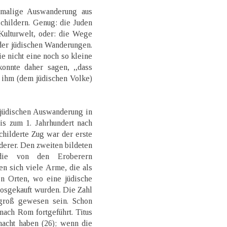
amalige Auswanderung aus
schildern. Genug: die Juden
Kulturwelt, oder: die Wege
der jüdischen Wanderungen.
ie nicht eine noch so kleine
onnte daher sagen, ,,dass
 ihm (dem jüdischen Volke)
 jüdischen Auswanderung in
is zum 1. Jahrhundert nach
childerte Zug war der erste
derer. Den zweiten bildeten
 die von den Eroberern
n sich viele Arme, die als
en Orten, wo eine jüdische
losgekauft wurden. Die Zahl
groß gewesen sein. Schon
nach Rom fortgeführt. Titus
acht haben (26); wenn die