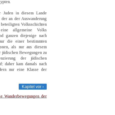
ypten.
er Juden in diesem Lande
g der an der Auswanderung
beteiligten Volksschichten
eine allgemeine Volks
d ganzen diejenige nach
ur die einer bestimmten
onen, als nur aus diesem
er jüdischen Bewegungen zu
enzierung der jüdischen
f; daher kam damals nach
dern nur eine Klasse der
Kapitel vor ›
ie Wanderbewegungen der