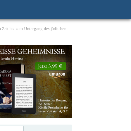
n Zeit bis zum Untergang des jüdischen