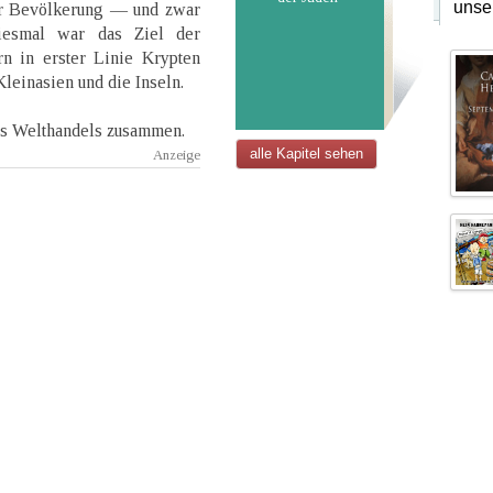
unse
er Bevölkerung — und zwar
iesmal war das Ziel der
n in erster Linie Krypten
Kleinasien und die Inseln.
es Welthandels zusammen.
alle Kapitel sehen