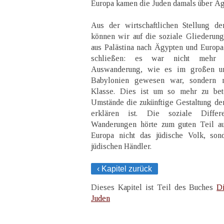
Europa kamen die Juden damals über Äg
Aus der wirtschaftlichen Stellung d
können wir auf die soziale Gliederun
aus Palästina nach Ägypten und Europa 
schließen: es war nicht mehr 
Auswanderung, wie es im großen un
Babylonien gewesen war, sondern n
Klasse. Dies ist um so mehr zu bet
Umstände die zukünftige Gestaltung d
erklären ist. Die soziale Differ
Wanderungen hörte zum guten Teil au
Europa nicht das jüdische Volk, son
jüdischen Händler.
‹ Kapitel zurück
Dieses Kapitel ist Teil des Buches
D
Juden