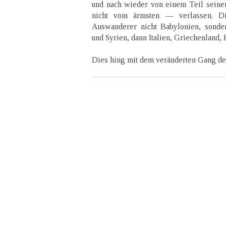
und nach wieder von einem Teil sein
nicht vom ärmsten — verlassen. D
Auswanderer nicht Babylonien, sonder
und Syrien, dann Italien, Griechenland, 
Dies hing mit dem veränderten Gang d