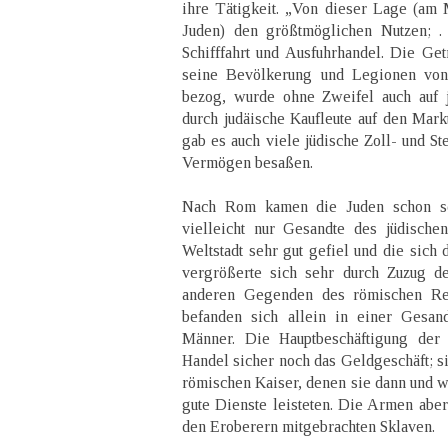
ihre Tätigkeit. „Von dieser Lage (am 
Juden) den größtmöglichen Nutzen; . 
Schifffahrt und Ausfuhrhandel. Die Get
seine Bevölkerung und Legionen von
bezog, wurde ohne Zweifel auch auf j
durch judäische Kaufleute auf den Mark
gab es auch viele jüdische Zoll- und St
Vermögen besaßen.
Nach Rom kamen die Juden schon se
vielleicht nur Gesandte des jüdische
Weltstadt sehr gut gefiel und die sich 
vergrößerte sich sehr durch Zuzug de
anderen Gegenden des römischen Rei
befanden sich allein in einer Gesand
Männer. Die Hauptbeschäftigung der
Handel sicher noch das Geldgeschäft; s
römischen Kaiser, denen sie dann und w
gute Dienste leisteten. Die Armen aber
den Eroberern mitgebrachten Sklaven.