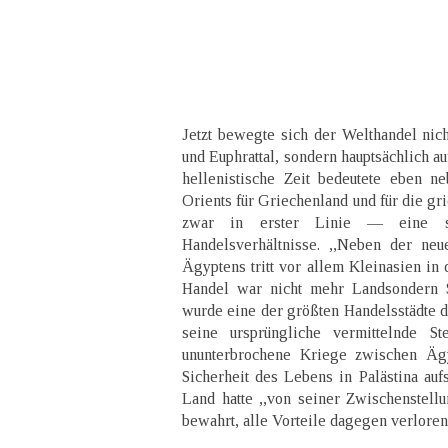
Jetzt bewegte sich der Welthandel ni
und Euphrattal, sondern hauptsächlich a
hellenistische Zeit bedeutete eben n
Orients für Griechenland und für die gr
zwar in erster Linie — eine st
Handelsverhältnisse. ,,Neben der neu
Ägyptens tritt vor allem Kleinasien in
Handel war nicht mehr Landsondern S
wurde eine der größten Handelsstädte de
seine ursprüngliche vermittelnde S
ununterbrochene Kriege zwischen Ägy
Sicherheit des Lebens in Palästina auf
Land hatte ,,von seiner Zwischenstellu
bewahrt, alle Vorteile dagegen verloren