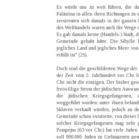
Es würde uns zu weit führen, die d
Palästina in allen ihren Richtungen zu 
zerstreuten sich damals in der ganzen 
des Welthandels waren auch die Wege 
Es gab damals keine (Handels-) Stadt, d
Gemeinde gehabt hätte. Die Sibylle k
jegliches Land und jegliches Meer von
erfüllt ist" (25).
Doch sind die geschilderten Wege der
der Zeit vom 2. Jahrhundert vor Chr. b
Chr. nicht die einzigen. Der bisher ges
freiwillige Strom der jüdischen Auswan
die jüdischen Kriegsgefangenen,
weggeführt wurden; unter ihnen befande
Sklaven verkauft wurden, jedoch an d
Gemeinde schon existierte, von dieser 
solcher Kriegsgefangenen mag sehr 
Pompejus (63 vor Chr.) hat viele Juden 
soll 900.000 Juden zu Gefangenen gem