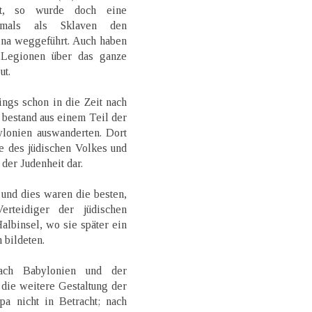
st, so wurde doch eine
amals als Sklaven den
ina weggeführt. Auch haben
 Legionen über das ganze
ut.
ings schon in die Zeit nach
bestand aus einem Teil der
ylonien auswanderten. Dort
e des jüdischen Volkes und
 der Judenheit dar.
 und dies waren die besten,
erteidiger der jüdischen
lbinsel, wo sie später ein
bildeten.
ach Babylonien und der
 die weitere Gestaltung der
a nicht in Betracht; nach