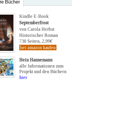
re Bücher
Kindle E-Book
Septemberfrost
von Carola Herbst
Historischer Roman
730 Seiten,
2,99€
bei amazon kaufen
Hein Hannemann
alle Informationen zum
Projekt und den Büchern
hier