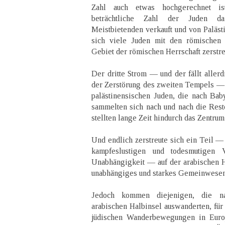
Zahl auch etwas hochgerechnet i
beträchtliche Zahl der Juden d
Meistbietenden verkauft und von Paläst
sich viele Juden mit den römischen
Gebiet der römischen Herrschaft zerstre
Der dritte Strom — und der fällt allerd
der Zerstörung des zweiten Tempels — 
palästinensischen Juden, die nach Bab
sammelten sich nach und nach die Rest
stellten lange Zeit hindurch das Zentrum
Und endlich zerstreute sich ein Teil —
kampfeslustigen und todesmutigen V
Unabhängigkeit — auf der arabischen Ha
unabhängiges und starkes Gemeinwesen 
Jedoch kommen diejenigen, die n
arabischen Halbinsel auswanderten, für
jüdischen Wanderbewegungen in Europ