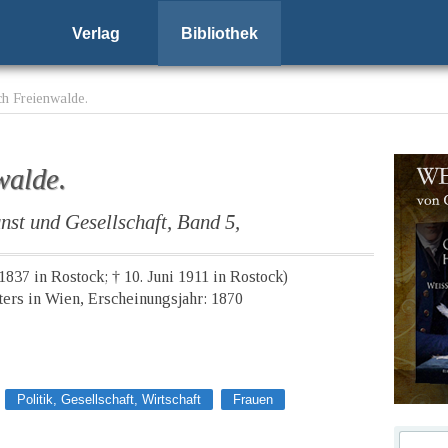
Verlag
Bibliothek
ch Freienwalde.
walde.
nst und Gesellschaft, Band 5,
1837 in Rostock; † 10. Juni 1911 in Rostock)
aters in Wien, Erscheinungsjahr: 1870
Politik, Gesellschaft, Wirtschaft
Frauen