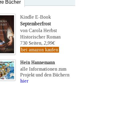
re Bücher
Kindle E-Book
Septemberfrost
von Carola Herbst
Historischer Roman
730 Seiten,
2,99€
bei amazon kaufen
Hein Hannemann
alle Informationen zum
Projekt und den Büchern
hier