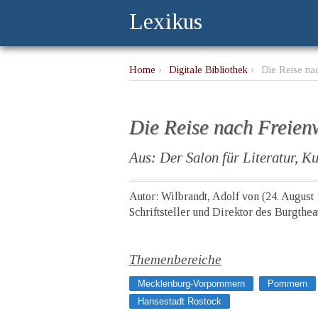
Lexikus
Home
›
Digitale Bibliothek
›
Die Reise na
Die Reise nach Freien
Aus: Der Salon für Literatur, Ku
Autor: Wilbrandt, Adolf von (24. August 
Schriftsteller und Direktor des Burgthe
Themenbereiche
Mecklenburg-Vorpommern
Pommern
Hansestadt Rostock