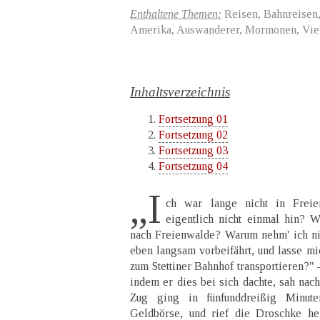
Enthaltene Themen:
Reisen, Bahnreisen,
Amerika, Auswanderer, Mormonen, Viel
Inhaltsverzeichnis
Fortsetzung 01
Fortsetzung 02
Fortsetzung 03
Fortsetzung 04
„I
ch war lange nicht in Freie
eigentlich nicht einmal hin? W
nach Freienwalde? Warum nehm' ich ni
eben langsam vorbeifährt, und lasse mi
zum Stettiner Bahnhof transportieren?"
indem er dies bei sich dachte, sah nac
Zug ging in fünfunddreißig Minut
Geldbörse, und rief die Droschke he