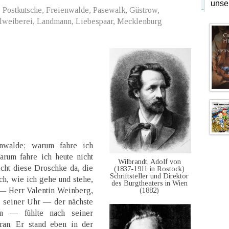
unse
 Postkutsche, Freienwalde, Pasewalk, Güstrow,
weiberei, Landmann, Liebespaar, Mecklenburg
nwalde; warum fahre ich
arum fahre ich heute nicht
Wilbrandt, Adolf von
cht diese Droschke da, die
(1837-1911 in Rostock)
Schriftsteller und Direktor
ch, wie ich gehe und stehe,
des Burgtheaters in Wien
(1882)
 — Herr Valentin Weinberg,
h seiner Uhr — der nächste
en — fühlte nach seiner
ran. Er stand eben in der