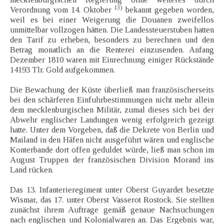
13)
Verordnung vom 14. Oktober
bekannt gegeben worden,
weil es bei einer Weigerung die Douanen zweifellos
unmittelbar vollzogen hätten. Die Landessteuerstuben hatten
den Tarif zu erheben, besonders zu berechnen und den
Betrag monatlich an die Renterei einzusenden. Anfang
Dezember 1810 waren mit Einrechnung einiger Rückstände
14193 Tlr. Gold aufgekommen.
Die Bewachung der Küste überließ man französischerseits
bei den schärferen Einfuhrbestimmungen nicht mehr allein
dem mecklenburgischen Militär, zumal dieses sich bei der
Abwehr englischer Landungen wenig erfolgreich gezeigt
hatte. Unter dem Vorgeben, daß die Dekrete von Berlin und
Mailand in den Häfen nicht ausgeführt wären und englische
Konterbande dort offen geduldet würde, ließ man schon im
August Truppen der französischen Division Morand ins
Land rücken.
Das 13. Infanterieregiment unter Oberst Guyardet besetzte
Wismar, das 17. unter Oberst Vasserot Rostock. Sie stellten
zunächst ihrem Auftrage gemäß genaue Nachsuchungen
nach englischen und Kolonialwaren an. Das Ergebnis war,