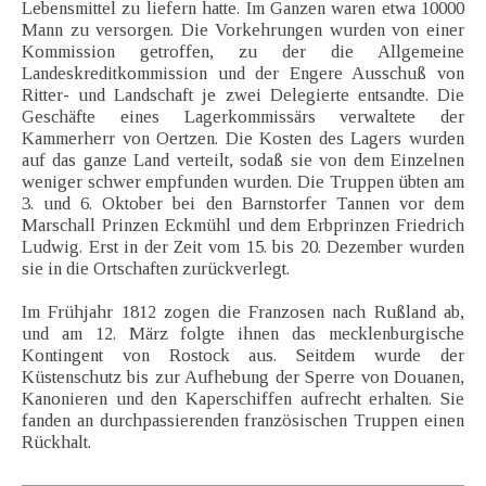
Lebensmittel zu liefern hatte. Im Ganzen waren etwa 10000
Mann zu versorgen. Die Vorkehrungen wurden von einer
Kommission getroffen, zu der die Allgemeine
Landeskreditkommission und der Engere Ausschuß von
Ritter- und Landschaft je zwei Delegierte entsandte. Die
Geschäfte eines Lagerkommissärs verwaltete der
Kammerherr von Oertzen. Die Kosten des Lagers wurden
auf das ganze Land verteilt, sodaß sie von dem Einzelnen
weniger schwer empfunden wurden. Die Truppen übten am
3. und 6. Oktober bei den Barnstorfer Tannen vor dem
Marschall Prinzen Eckmühl und dem Erbprinzen Friedrich
Ludwig. Erst in der Zeit vom 15. bis 20. Dezember wurden
sie in die Ortschaften zurückverlegt.
Im Frühjahr 1812 zogen die Franzosen nach Rußland ab,
und am 12. März folgte ihnen das mecklenburgische
Kontingent von Rostock aus. Seitdem wurde der
Küstenschutz bis zur Aufhebung der Sperre von Douanen,
Kanonieren und den Kaperschiffen aufrecht erhalten. Sie
fanden an durchpassierenden französischen Truppen einen
Rückhalt.