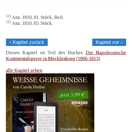
12)
Anz. 1810, 81. Stück, Beil.
13)
Anz. 1810, 83. Stück.
‹ Kapitel zurück
Kapitel vor ›
Dieses Kapitel ist Teil des Buches
Die Napoleonische
Kontinentalsperre in Mecklenburg (1806-1813)
alle Kapitel sehen