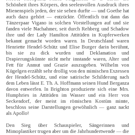
Schönheit ihres Körpers, den seelenvollen Ausdruck ihres
Mienenspiels jeden, der sie sehen durfte — und Goethe hat
auch dazu gehört — entzückte. Öffentlich trat dann das
Tänzerpaar Vigano in solchen Vorstellungen auf und sie
fanden viele Nachahmer, seit durch Rehberg und Schadow
ihre und der Lady Hamilton Attitüden in Kupferwerken
bekannt gemacht worden waren. In Deutschland waren
Henriette Hendel-Schütz und Elise Burger darin berühmt,
bis sie zu dick wurden und Deklamation und
Drapierungskünste nicht mehr imstande waren, Alter und
Fett für Anmut und Grazie auszugeben. Wilhelm von
Kügelgen erzählt sehr drollig von den mimischen Exzessen
der Hendel-Schütz, und eine satirische Schilderung nach
dem Leben lässt E. Th. A. Hoffmann seinen Hund Berganza
davon entwerfen. In Brighton produzierte sich eine Mrs.
Humphries in Attitüden im Wasser und ein Herr von
Seckendorf, der meist im römischen Kostüm mimte,
beschloss seine Darstellungen gewöhnlich — ganz nackt
als Apollo!
Den Sieg über Schauspieler, Sängerinnen und
Mimoplastiker trugen aber um die Jahrhundertwende — die