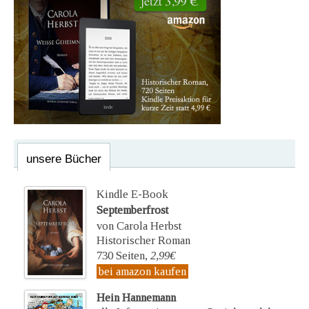
unsere Bücher
Kindle E-Book
Septemberfrost
von Carola Herbst
Historischer Roman
730 Seiten,
2,99€
bei amazon kaufen
Hein Hannemann