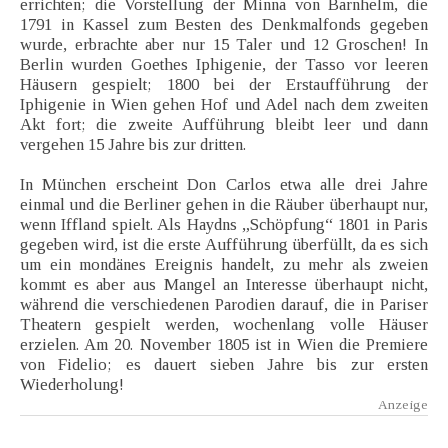
errichten; die Vorstellung der Minna von Barnhelm, die
1791 in Kassel zum Besten des Denkmalfonds gegeben
wurde, erbrachte aber nur 15 Taler und 12 Groschen! In
Berlin wurden Goethes Iphigenie, der Tasso vor leeren
Häusern gespielt; 1800 bei der Erstaufführung der
Iphigenie in Wien gehen Hof und Adel nach dem zweiten
Akt fort; die zweite Aufführung bleibt leer und dann
vergehen 15 Jahre bis zur dritten.
In München erscheint Don Carlos etwa alle drei Jahre
einmal und die Berliner gehen in die Räuber überhaupt nur,
wenn Iffland spielt. Als Haydns „Schöpfung“ 1801 in Paris
gegeben wird, ist die erste Aufführung überfüllt, da es sich
um ein mondänes Ereignis handelt, zu mehr als zweien
kommt es aber aus Mangel an Interesse überhaupt nicht,
während die verschiedenen Parodien darauf, die in Pariser
Theatern gespielt werden, wochenlang volle Häuser
erzielen. Am 20. November 1805 ist in Wien die Premiere
von Fidelio; es dauert sieben Jahre bis zur ersten
Wiederholung!