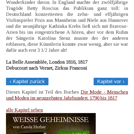
Wunderkinder davon. In England machte der zwölfjährige
Tragöde Betty Roscius das Publikum ganz toll; in
Deutschland konzertierten die zehn- und elfjährigen
Violinspieler Pixis aus Mannheim und Niele aus Hannover
und die neunjährige Kathinka Krebs ließ sich mit Bravour-
Arien bis ins eingestrichene A hören, aber vor dem Ruhm
der Sängerin Karolina Stenz musste der der anderen
erblassen, diese Künstlerin konnte zwar wenig, aber sie war
dafür auch erst 3 1/2 Jahre alt!
La Belle Assemblée, London 1816, 1817
Debucourt nach Vernet, Zirkus Franconi
‹ Kapitel zurück
Kapitel vor ›
Dieses Kapitel ist Teil des Buches
Die Mode - Menschen
und Moden im neunzehnten Jahrhundert. 1790 bis 1817
alle Kapitel sehen