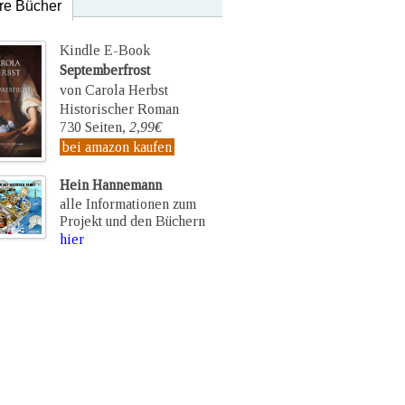
re Bücher
Kindle E-Book
Septemberfrost
von Carola Herbst
Historischer Roman
730 Seiten,
2,99€
bei amazon kaufen
Hein Hannemann
alle Informationen zum
Projekt und den Büchern
hier