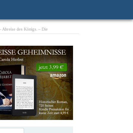
– Abreise des Königs. – Die
ais. – Fortschritte der Revolution. – Meine
g. –