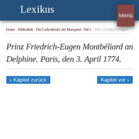
Lexikus
Menü
Home
›
Bibliothek
›
Die Liebesbriefe der Marquise. Teil 1
› Prinz Friedrich-Eugen
Montbéliard an Delphine. Paris, den 3. April 1774.
Prinz Friedrich-Eugen Montbéliard an
Delphine. Paris, den 3. April 1774.
‹ Kapitel zurück
Kapitel vor ›